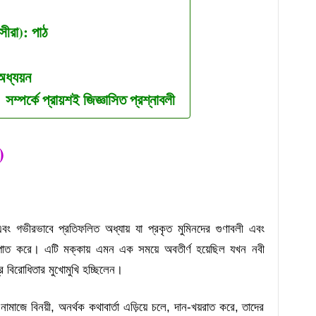
সীরা): পাঠ
অধ্যয়ন
ম্পর্কে প্রায়শই জিজ্ঞাসিত প্রশ্নাবলী
)
ং গভীরভাবে প্রতিফলিত অধ্যায় যা প্রকৃত মুমিনদের গুণাবলী এবং
কপাত করে। এটি মক্কায় এমন এক সময়ে অবতীর্ণ হয়েছিল যখন নবী
্র বিরোধিতার মুখোমুখি হচ্ছিলেন।
া নামাজে বিনয়ী, অনর্থক কথাবার্তা এড়িয়ে চলে, দান-খয়রাত করে, তাদের