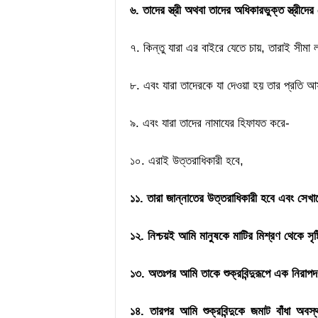
৬. তাদের স্ত্রী অথবা তাদের অধিকারভুক্ত স্ত্রী
৭. কিন্তু যারা এর বাইরে যেতে চায়, তারাই সীমা
৮. এবং যারা তাদেরকে যা দেওয়া হয় তার প্রতি আস্
৯. এবং যারা তাদের নামাযের হিফাযত করে-
১০. এরাই উত্তরাধিকারী হবে,
১১. তারা জান্নাতের উত্তরাধিকারী হবে এবং সেখ
১২. নিশ্চয়ই আমি মানুষকে মাটির মিশ্রণ থেকে সৃষ
১৩. অতঃপর আমি তাকে শুক্রবিন্দুরূপে এক নিরাপ
১৪. তারপর আমি শুক্রবিন্দুকে জমাট বাঁধা অবস