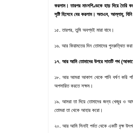
করলাম। তারপর মাংসপিণ্ডকে হাড় দিয়ে তৈরি ক
সৃষ্টি হিসেবে বের করলাম। অতএব, আল্লাহ্‌, যিনি স
১৫. তারপর, তুমি অবশ্যই মারা যাবে।
১৬. আর কিয়ামতের দিন তোমাদের পুনরুত্থিত কর
১৭. আর আমি তোমাদের উপরে সাতটি পথ (আকাশে 
১৮. আর আমরা আকাশ থেকে পানি বর্ষণ করি পর
অপসারিত করতে সক্ষম।
১৯. আমরা তা দিয়ে তোমাদের জন্য খেজুর ও আঙ্গু
তোমরা তা থেকে আহার করো।
২০. আর আমি সিনাই পর্বত থেকে একটি বৃক্ষ উৎপ