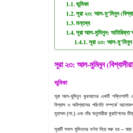
ভূমিকা
সূরা ২৩: আল-মু’মিনুন (বিশ্বা
মন্তব্য
সূরা আল-মুমিনুন: অতিরিক্ত 
সূরা ২৩: আল-মু’মিনুন স
সূরা
২৩
: আল-মুমিনুন (বিশ্বাসীরা
ভূমিকা
সূরা আল-মুমিনুন কুরআনের একটি শক্তিশালী এব
বিশ্বাস ও অবিশ্বাসের পরিণতি সম্পর্কে আলো
মুহাম্মদ (সা.) এবং তাঁর অনুসারীরা কুরাইশদের তীব
সূরাটি সফল মুমিনদের বর্ণনা দিয়ে শুরু হয় – যার