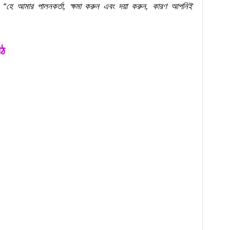
ে:
“হে আমার পালনকর্তা, ক্ষমা করুন এবং দয়া করুন, কারণ আপনিই
াঠ