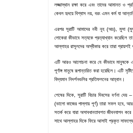
লজ্জাস্থান রক্ষা করে এবং তাদের আমানত ও প্রত
কেবল হৃদয়ে বিশ্বাস নয়, বরং এমন কর্ম যা আন্ত
এরপর সূরাটি আমাদের নবী নূহ (আঃ), মুসা (মু
লোকেরা কীভাবে সত্যকে প্রত্যাখ্যান করেছিল তা
আল্লাহর রাসূলদের অস্বীকার করে তারা প্রায়শই ধ
এটি আরও আলোচনা করে যে কীভাবে মানুষকে এক ফ
পূর্ণাঙ্গ মানুষে রূপান্তরিত করা হয়েছিল। এটি স
বিদ্যমান নিদর্শনগুলির প্রতিফলনের আহ্বান।
শেষের দিকে, সূরাটি বিচার দিবসের বর্ণনা দেয়
(ভালো কাজের পাল্লায় পূর্ণ) তারা সফল হবে, আর য
সতর্ক করে যারা অসাবধানতাবশত জীবনযাপন করে এ
সাথে আল্লাহর দিকে ফিরে আসাই প্রকৃত সাফল্য