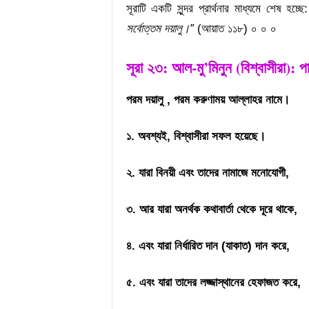
সূরাটি একটি সুন্দর প্রার্থনার মাধ্যমে শেষ হচ্ছ
সর্বোত্তম দয়ালু।”
(আয়াত ১১৮) ০ ০ ০
সূরা ২৩: আল-মু’মিনুন (বিশ্বাসীরা): প
পরম দয়ালু , পরম করুণাময় আল্লাহর নামে।
১. অবশ্যই, বিশ্বাসীরা সফল হয়েছে।
২. যারা বিনয়ী এবং তাদের নামাজে মনোযোগী,
৩. আর যারা অনর্থক কথাবার্তা থেকে দূরে থাকে,
৪. এবং যারা নির্ধারিত দান (যাকাত) দান করে,
৫. এবং যারা তাদের লজ্জাস্থানের হেফাজত করে,