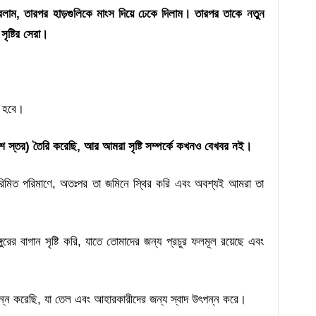
রলাম, তারপর হাড়গুলিকে মাংস দিয়ে ঢেকে দিলাম। তারপর তাকে নতুন
ৃষ্টির সেরা।
া হবে।
স্তর) তৈরি করেছি, আর আমরা সৃষ্টি সম্পর্কে কখনও বেখবর নই।
িমিত পরিমাণে, অতঃপর তা জমিনে স্থির করি এবং অবশ্যই আমরা তা
রের বাগান সৃষ্টি করি, যাতে তোমাদের জন্য প্রচুর ফলমূল রয়েছে এবং
ন্ন করেছি, যা তেল এবং আহারকারীদের জন্য স্বাদ উৎপন্ন করে।