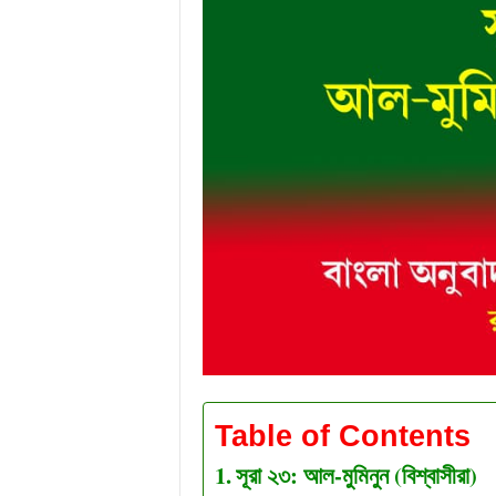
Table of Contents
সূরা ২৩: আল-মুমিনুন (বিশ্বাসীরা)