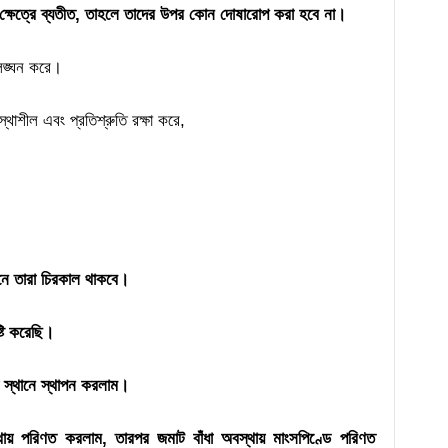
দের ক্ষেত্রে ব্যতীত, তাহলে তাদের উপর কোন দোষারোপ করা হবে না।
 লঙ্ঘন করে।
থাশীল এবং প্রতিশ্রুতি রক্ষা করে,
ানে তারা চিরকাল থাকবে।
্টি করেছি।
দ স্থানে স্থাপন করলাম।
্থায় পরিণত করলাম, তারপর জমাট বাঁধা অবস্থায় মাংসপিণ্ডে পরিণত