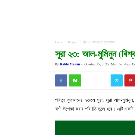
Home
Bengali
সূরা ২৩: আল-মুমিনুন (বিশ্বাসীরা)
সূরা ২৩: আল-মুমিনুন (বিশ্ব
By
Rabbi Masrur
-
October 15, 2025
Modified date: O
পবিত্র কুরআনের ২৩তম সূরা, সূরা আল-মুমিনুন,
বাণী উপেক্ষা করার পরিণতি তুলে ধরে। এটি একটি শ