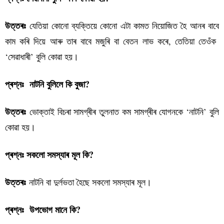
যেতিয়া কোনো ব্যক্তিয়ে কোনো এটা কামত নিয়োজিত হৈ আনৰ বাবে
উত্তৰঃ
কাম কৰি দিয়ে আৰু তাৰ বাবে মজুৰি বা বেতন লাভ কৰে, তেতিয়া তেওঁক
‘সেৱাধাৰী’ বুলি কোৱা হয়।
প্ৰশ্নঃ নাটনি বুলিলে কি বুজা?
ভোক্তাই বিচৰা সামগ্ৰীৰ তুলনাত কম সামগ্ৰীৰ যোগনকে ‘নাটনি’ বুলি
উত্তৰঃ
কোৱা হয়।
প্ৰশ্নঃ সকলো সমস্যাৰ মূল কি?
নাটনি বা দুৰ্লভতা হৈছে সকলো সমস্যাৰ মূল।
উত্তৰঃ
প্ৰশ্নঃ উপভোগ মানে কি?