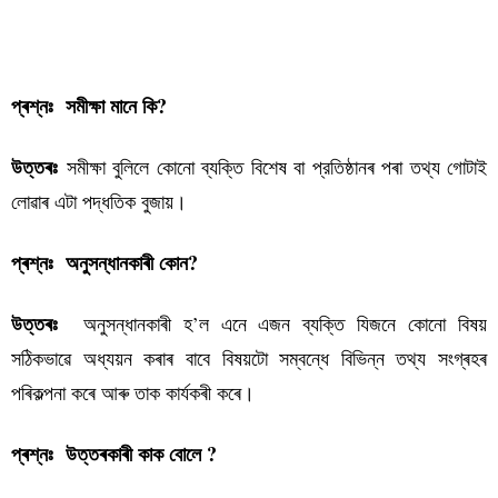
পৰিসংখ্যা বিজ্ঞান কুইজ-১
প্ৰশ্নঃ সমীক্ষা মানে কি?
সমীক্ষা বুলিলে কোনো ব্যক্তি বিশেষ বা প্রতিষ্ঠানৰ পৰা তথ্য গোটাই
উত্তৰঃ
লোৱাৰ এটা পদ্ধতিক বুজায়।
প্ৰশ্নঃ অনুসন্ধানকাৰী কোন?
অনুসন্ধানকাৰী হ’ল এনে এজন ব্যক্তি যিজনে কোনো বিষয়
উত্তৰঃ
সঠিকভাৱে অধ্যয়ন কৰাৰ বাবে বিষয়টো সম্বন্ধে বিভিন্ন তথ্য সংগ্ৰহৰ
পৰিকল্পনা কৰে আৰু তাক কাৰ্যকৰী কৰে।
প্ৰশ্নঃ উত্তৰকাৰী কাক বোলে ?