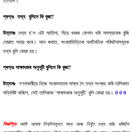
ইত্যাদি।
প্ৰশ্নঃ তথ্য বুলিলে কি বুজা?
তথ্য হ’ল এটা আহিলা, যিয়ে খবৰৰ যোগান ধৰি সমস্যাবোৰ বুজি
উত্তৰঃ
লোৱাত সহায় কৰে। আন কথাত, সংখ্যাভিত্তিক অৰ্থনৈতিক পৰিঘটনাসমূহক
তথ্য বুলি কোৱা হয়।
প্ৰশ্নঃ সাক্ষাৎকাৰ অনুসূচী বুলিলে কি বুজা?
গণনাকাৰীয়ে নিজে সংবাদদাতাৰ সাক্ষ্য লৈ তথ্য সংগ্ৰহ কৰি তালিকাত
উত্তৰঃ
0 0 0
সন্নিবিষ্ট কৰিলে, সেই তালিকাক ‘সাক্ষাৎকাৰ অনুসূচী’ বুলি কোৱা হয়।
পৰিসংখ্যা বিজ্ঞান কুইজ-১
বিজ্ঞপ্তিঃ
আমি আমাৰ লিখনিসমূহত শুদ্ধ আৰু নিখুঁত তথ্য দাঙি ধৰিবলৈ