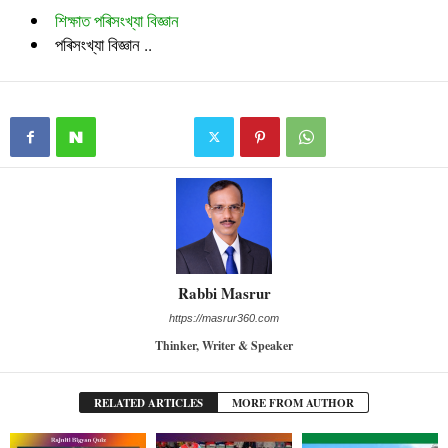
শিক্ষাত পৰিসংখ্যা বিজ্ঞান
পৰিসংখ্যা বিজ্ঞান ..
Rabbi Masrur
https://masrur360.com
Thinker, Writer & Speaker
RELATED ARTICLES
MORE FROM AUTHOR