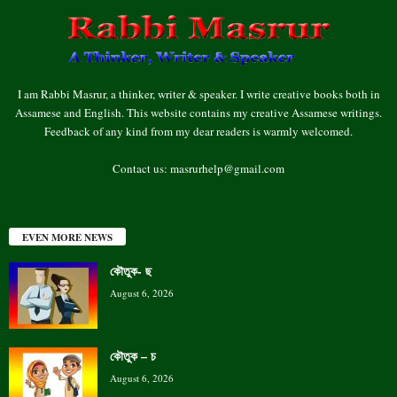
I am Rabbi Masrur, a thinker, writer & speaker. I write creative books both in
Assamese and English. This website contains my creative Assamese writings.
Feedback of any kind from my dear readers is warmly welcomed.
Contact us:
masrurhelp@gmail.com
EVEN MORE NEWS
কৌতুক- ছ
August 6, 2026
কৌতুক – চ
August 6, 2026