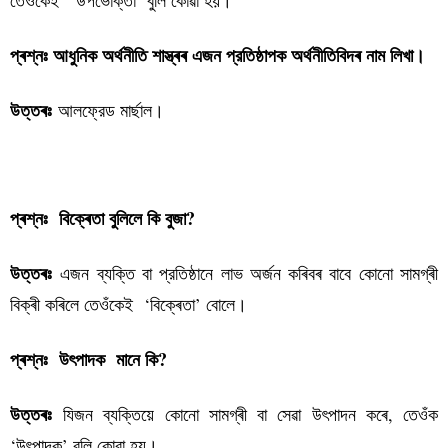
তেওঁকেই ‘
উপভোক্তা
’ বুলি কোৱা হয়।
প্ৰশ্নঃ আধুনিক অৰ্থনীতি শাস্ত্ৰৰ এজন প্রতিষ্ঠাপক অৰ্থনীতিবিদৰ নাম লিখা।
আলফ্রেড মাৰ্ছাল।
উত্তৰঃ
পৰিসংখ্যা বিজ্ঞান কুইজ-১
প্ৰশ্নঃ বিক্ৰেতা বুলিলে কি বুজা?
এজন ব্যক্তি বা প্রতিষ্ঠানে লাভ অৰ্জন কৰিবৰ বাবে কোনো সামগ্ৰী
উত্তৰঃ
বিক্ৰী কৰিলে তেওঁকেই ‘বিক্ৰেতা’ বোলে।
প্ৰশ্নঃ উৎপাদক মানে কি?
যিজন ব্যক্তিয়ে কোনো সামগ্ৰী বা সেৱা উৎপাদন কৰে, তেওঁক
উত্তৰঃ
‘উৎপাদক’ বুলি কোৱা হয়।