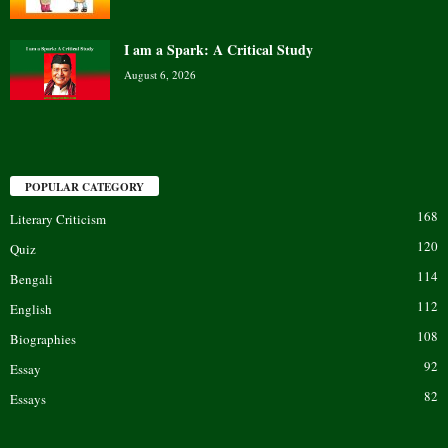
I am a Spark: A Critical Study
August 6, 2026
POPULAR CATEGORY
168
Literary Criticism
120
Quiz
114
Bengali
112
English
108
Biographies
92
Essay
82
Essays