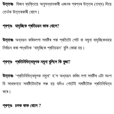
যিজন ব্যক্তিয়ে অনুসন্ধানকাৰী এজনৰ প্ৰশ্নৰ উত্তৰ (তথ্য) দিয়ে
উত্তৰঃ
তেওঁক উত্তৰকাৰী বোলে।
প্ৰশ্নঃ যাদৃচ্ছিক প্ৰতিচয়ন কাক বোলে?
অধ্যয়ন কৰিবলগা সমষ্টিৰ পৰা প্ৰতিটো গোট বা নমুনা যাদৃচ্ছিকভাৱে
উত্তৰঃ
নিৰ্বাচন কৰা পদ্ধতিক ‘যাদৃচ্ছিক প্ৰতিচয়ন’ বুলি কোৱা হয়।
প্ৰশ্নঃ প্ৰতিনিধিত্বমূলক নমুনা বুলিলে কি বুুজা?
‘প্ৰতিনিধিত্বমূলক নমুনা’ হ’ল অধ্যয়ন কৰিব লগা সমষ্টিৰ এটা অংশ
উত্তৰঃ
যি সাধাৰণতে সমষ্টিটোতকৈ সৰু হয় যদিও গোটেই সমষ্টিটোক প্ৰতিনিধিত্ব
কৰে।
প্ৰশ্নঃ চলক কাক বোলে ?