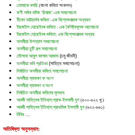
তোমাকে বলছি
 (বাংলা কবিতা সংকলন)
ফণী শৰ্মাৰ নাটক ‘চিৰাজ’-এক সমালোচনা
হীৰেন ভট্টাচাৰ্যৰ কবিতা -এক বিশ্লেষণাত্মক অধ্যয়ন
ইছমাইল হোছেইনৰ কবিতা : এক বৈশিষ্ট্যমূলক আলোচনা
ইছমাইল হোছেইনৰ কবিতা: এক বিশ্লেষণাত্মক অধ্যয়
অসমীয়া উপন্যাস সমালোচনা
অসমীয়া চুটি গল্প সমালোচনা
মৌলানা আবুল কালাম আজাদ
 (চমু জীবনী)
অসমীয়া কবি প্রতিভা
 (সাহিত্য সমালোচনা)
নির্বাচিত অসমীয়া কবিতা সমালোচনা
অসমীয়া ব্যাকৰণ ক অংশ
অসমীয়া ব্যাকৰণ খ অংশ
নির্বাচিত অসমীয়া কবিতাৰ মূলভাব
আৰবী সাহিত্যৰ ইতিহাস:প্রাক-ইসলামী যুগ
(৫০০-৬২২ খৃ:)
আৰবী সাহিত্যৰ ইতিহাস:প্রাথমিক ইসলামী যুগ
(৬২২-৬৬১)
বিবিধ
…
অতিৰিক্ত অনুসন্ধান: