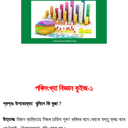
পৰিসংখ্যা বিজ্ঞান কুইজ-১
পৰিসংখ্যা বিজ্ঞান কুইজ-১
প্ৰশ্নঃ উপভোক্তা বুলিলে কি বুজা ?
উত্তৰঃ
যিজন ব্যক্তিয়ে নিজৰ চাহিদা পূৰণ কৰিবৰ বাবে কোনো বস্তু ক্ৰয় কৰে