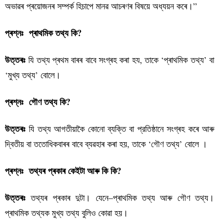
অভাৱৰ প্ৰয়োজনৰ সম্পৰ্ক হিচাপে মানৱ আচৰণৰ বিষয়ে অধ্যয়ন কৰে।”
প্ৰশ্নঃ প্ৰাথমিক তথ্য কি?
যি তথ্য প্ৰথম বাৰৰ বাবে সংগ্ৰহ কৰা হয, তাকে ‘প্ৰাথমিক তথ্য’ বা
উত্তৰঃ
‘মুখ্য তথ্য’ বোলে।
প্ৰশ্নঃ গৌণ তথ্য কি?
যি তথ্য আগতীয়াকৈ কোনো ব্যক্তি বা প্রতিষ্ঠানে সংগ্ৰহ কৰে আৰু
উত্তৰঃ
দ্বিতীয় বা ততোধিকবাৰৰ বাবে ব্যৱহাৰ কৰা হয়, তাকে ‘গৌণ তথ্য’ বোলে ।
প্ৰশ্নঃ তথ্যৰ প্ৰকাৰ কেইটা আৰু কি কি?
তথ্যৰ প্ৰকাৰ দুটা। যেনে–প্ৰাথমিক তথ্য আৰু গৌণ তথ্য।
উত্তৰঃ
প্ৰাথমিক তথ্যক মুখ্য তথ্য বুলিও কোৱা হয়।