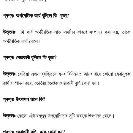
প্ৰশ্নঃ অৰ্থনৈতিক কাৰ্য বুলিলে কি বুজা?
যি কাৰ্য অৰ্থনৈতিক লাভ অৰ্জনৰ কাৰণে সম্পাদন কৰা হয়, তাকে
উত্তৰঃ
অৰ্থনৈতিক কাৰ্য বোলে।
প্ৰশ্নঃ সেৱাকাৰী বুলিলে কি বুজা?
যেতিয়া এজন ব্যক্তিয়ে ধনৰ বিনিময়ত আনৰ বাবে কোনো সেৱামূলক
উত্তৰঃ
কাৰ্য সম্পাদন কৰে, তেতিয়া তেওঁক সেৱাকাৰী বুলি কোৱা হয়।
প্ৰশ্নঃ উৎপাদন মানে কি?
কোনো এটা বস্তুৰ উপযোগিতাৰ সৃষ্টি কৰাকে উৎপাদন বোলে।
উত্তৰঃ
প্ৰশ্নঃ সেৱাধাৰী বুলি কাক কোৱা হয়?