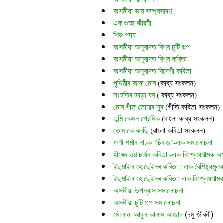
অসমীয়া ভাব সম্প্রসাৰণ
এক গুচ্ছ জীৱনী
শিশু পদ্য
অসমীয়া অনুবাদত বিশ্ব চুটি গল্প
অসমীয়া অনুবাদত বিশ্ব কবিতা
অসমীয়া অনুবাদত বিদেশী কবিতা
পৃথিৱীৰ আৰু মোৰ
 (
কাব্য সংকলন)
সংহতিৰ ভাড়া ঘৰ
 ( কাব্য সংকলন)
মোৰ গীত তোমাৰ সুৰ 
(গীতি কবিতা সংকলন)
তুমি কেমন প্রেমিক
 (বাংলা কাব্য সংকলন)
তোমাকে বলছি
 (বাংলা কবিতা সংকলন)
ফণী শৰ্মাৰ নাটক ‘চিৰাজ’-এক সমালোচনা
হীৰেন ভট্টাচাৰ্যৰ কবিতা -এক বিশ্লেষণাত্মক অ
ইছমাইল হোছেইনৰ কবিতা : এক বৈশিষ্ট্যমূ
ইছমাইল হোছেইনৰ কবিতা: এক বিশ্লেষণাত্ম
অসমীয়া উপন্যাস সমালোচনা
অসমীয়া চুটি গল্প সমালোচনা
মৌলানা আবুল কালাম আজাদ
 (চমু জীবনী)