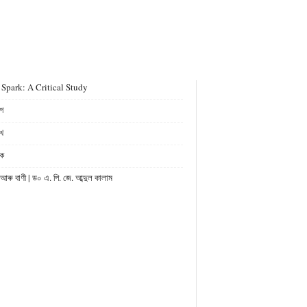
 Spark: A Critical Study
গ
খ
ক
ু বাণী | ড০ এ. পি. জে. আব্দুল কালাম