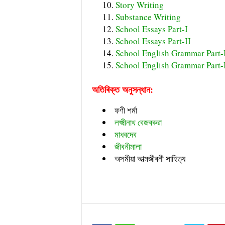
Story Writing
Substance Writing
School Essays Part-I
School Essays Part-II
School English Grammar Part-
School English Grammar Part-
অতিৰিক্ত অনুসন্ধান:
ফণী শৰ্মা
লক্ষ্মীনাথ বেজবৰুৱা
মাধবদেব
জীবনীমালা
অসমীয়া আত্মজীবনী সাহিত্য