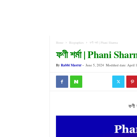
Home
Biographies
ফণী শৰ্মা | Phani Sharma
ফণী শৰ্মা | Phani Sha
By
Rabbi Masrur
-
June 5, 2024
Modified date: April 
ফণী 