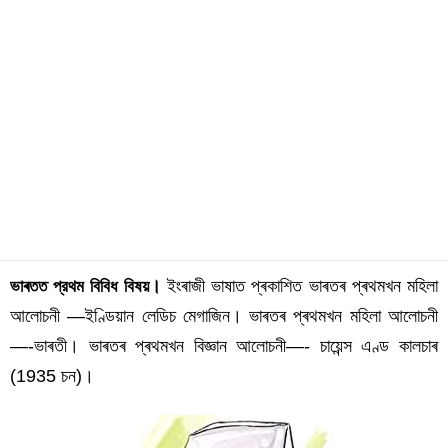
।
ইংৰাজী ভাষাত প্ৰকাশিত ভাৰতৰ প্ৰথমখন মহিলা
ভাৰতত প্রথম বিবিধ বিষয়
আলোচনী —ইণ্ডিয়ান লেডিচ মেগাজিন।
ভাৰতৰ প্ৰথমখন মহিলা আলোচনী
—-ভাৰতী।
ভাৰতৰ প্ৰথমখন বিজ্ঞান আলোচনী—- চায়েন্স এণ্ড কালচাৰ
(1935 চন)।