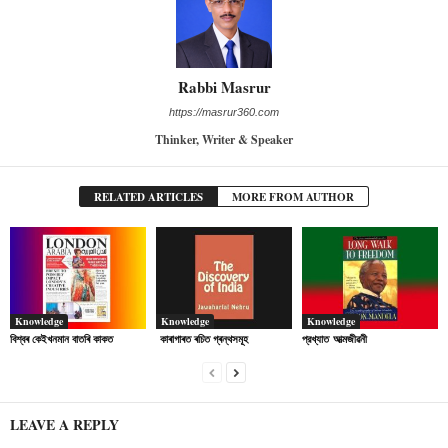
Rabbi Masrur
https://masrur360.com
Thinker, Writer & Speaker
RELATED ARTICLES
MORE FROM AUTHOR
Knowledge
Knowledge
Knowledge
বিশ্বৰ কেইখনমান বাতৰি কাকত
কাৰাগাৰত ৰচিত গ্ৰন্থসমূহ
প্রখ্যাত আত্মজীৱনী
LEAVE A REPLY