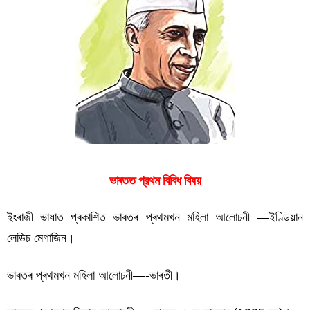
ভাৰতত প্রথম বিবিধ বিষয়
ইংৰাজী ভাষাত প্ৰকাশিত ভাৰতৰ প্ৰথমখন মহিলা আলোচনী —ইণ্ডিয়ান
লেডিচ মেগাজিন।
ভাৰতৰ প্ৰথমখন মহিলা আলোচনী—-ভাৰতী।