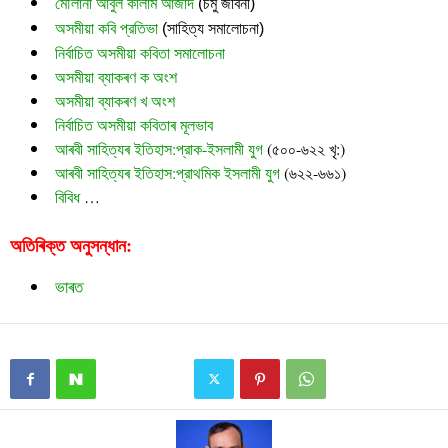
মৌলানা আবুল কালাম আজাদ
 (চমু জীবনী)
অসমীয়া কবি প্রতিভা
 (সাহিত্য সমালোচনা)
নির্বাচিত অসমীয়া কবিতা সমালোচনা
অসমীয়া ব্যাকৰণ ক অংশ
অসমীয়া ব্যাকৰণ খ অংশ
নির্বাচিত অসমীয়া কবিতাৰ মূলভাব
আৰবী সাহিত্যৰ ইতিহাস:প্রাক-ইসলামী যুগ
(৫০০-৬২২ খৃ:)
আৰবী সাহিত্যৰ ইতিহাস:প্রাথমিক ইসলামী যুগ
(৬২২-৬৬১)
বিবিধ
…
অতিৰিক্ত অনুসন্ধান:
ভাৰত