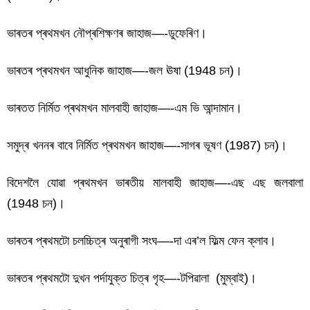
ভাৰতৰ প্ৰথমখন নৌপ্ৰশিক্ষণৰ জাহাজ—-ডুফেৰিণ।
ভাৰতৰ প্ৰথমখন আধুনিক জাহাজ—-জল ঊষা (1948 চন)।
ভাৰতত নিৰ্মিত প্ৰথমখন মালবাহী জাহাজ—-এম ভি আন্দামান।
সমুদ্ৰ খননৰ বাবে নিৰ্মিত প্ৰথমখন জাহাজ—-সাগৰ ভূষণ (1987) চন)।
বিদেশলৈ যোৱা প্ৰথমখন ভাৰতীয় মালবাহী জাহাজ—-এছ এছ জলবালা
(1948 চন)।
ভাৰতত প্রথম বিবিধ বিষয়
ভাৰতৰ প্ৰথমটো চলচ্চিত্ৰ অনুৰাগী সংঘ—-দা এৰ’ল ফিল্ম ফেন ক্লাব।
ভাৰতৰ প্ৰথমটো দুখন পৰ্দাযুক্ত চিত্ৰ গৃহ—-টপিৱালা (মুম্বাই)।