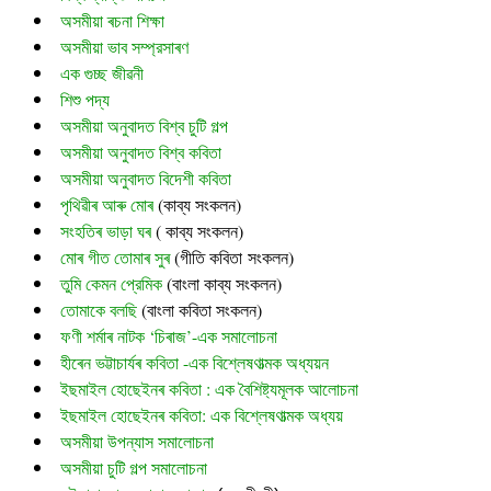
অসমীয়া ৰচনা শিক্ষা
অসমীয়া ভাব সম্প্রসাৰণ
এক গুচ্ছ জীৱনী
শিশু পদ্য
অসমীয়া অনুবাদত বিশ্ব চুটি গল্প
অসমীয়া অনুবাদত বিশ্ব কবিতা
অসমীয়া অনুবাদত বিদেশী কবিতা
পৃথিৱীৰ আৰু মোৰ
 (
কাব্য সংকলন)
সংহতিৰ ভাড়া ঘৰ
 ( কাব্য সংকলন)
মোৰ গীত তোমাৰ সুৰ 
(গীতি কবিতা সংকলন)
তুমি কেমন প্রেমিক
 (বাংলা কাব্য সংকলন)
তোমাকে বলছি
 (বাংলা কবিতা সংকলন)
ফণী শৰ্মাৰ নাটক ‘চিৰাজ’-এক সমালোচনা
হীৰেন ভট্টাচাৰ্যৰ কবিতা -এক বিশ্লেষণাত্মক অধ্যয়ন
ইছমাইল হোছেইনৰ কবিতা : এক বৈশিষ্ট্যমূলক আলোচনা
ইছমাইল হোছেইনৰ কবিতা: এক বিশ্লেষণাত্মক অধ্যয়
অসমীয়া উপন্যাস সমালোচনা
অসমীয়া চুটি গল্প সমালোচনা