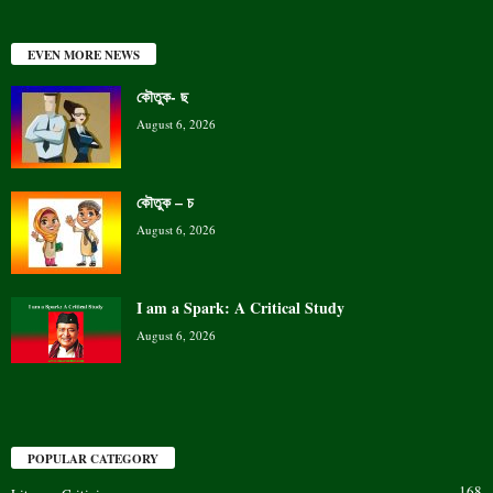
EVEN MORE NEWS
কৌতুক- ছ
August 6, 2026
কৌতুক – চ
August 6, 2026
I am a Spark: A Critical Study
August 6, 2026
POPULAR CATEGORY
168