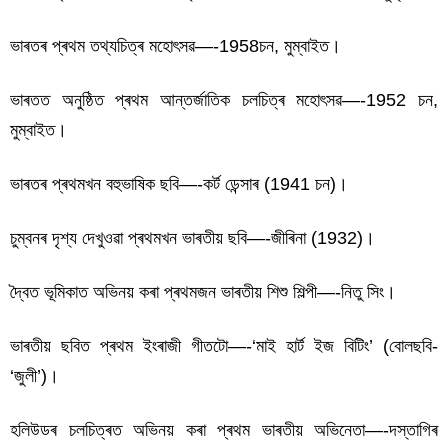
ভাৰতৰ প্ৰথম তথ্যচিত্ৰ মহোৎসৱ—-1958চন, মুম্বাইত।
ভাৰতত অনুষ্ঠিত প্ৰথম আন্তৰ্জাতিক চলচিত্ৰ মহোৎসৱ—-1952 চন,
মুম্বাইত।
ভাৰতৰ প্ৰথমখন বহুভাষিক ছবি—-কৰ্ট ডেন্সাৰ (1941 চন)।
চুম্বনৰ দৃশ্য দেখুওৱা প্ৰথমখন ভাৰতীয় ছবি—-জীৰিনা (1932)।
দ্বৈত ভূমিকাত অভিনয় কৰা প্ৰথমজন ভাৰতীয় শিশু শিল্পী—-নিতু সিং।
ভাৰতীয় ছবিত প্ৰথম ইংৰাজী গীতটো—-‘মাই হাৰ্ট ইজ বিটিং’ (বোলছবি-
‘জুলী’)।
হলিউডৰ চলচিত্ৰত অভিনয় কৰা প্ৰথম ভাৰতীয় অভিনেতা—-দস্তাগিৰ