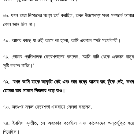
৬৯. যখন তারা নিজেদের মধ্যে তর্ক করছিল, তখন উচ্চপদস্থ সভা সম্পর্কে আমার
কোন জ্ঞান ছিল না।
৭০. আমার কাছে যা ওহী আসে তা হলো, আমি একজন স্পষ্ট সতর্ককারী।
৭১. তোমার প্রতিপালক ফেরেশতাদের বললেন, ‘আমি মাটি থেকে একজন মানুষ
সৃষ্টি করতে যাচ্ছি।’
৭২. ‘যখন আমি তাকে আকৃতি দেই এবং তার মধ্যে আমার রূহ ফুঁকে দেই, তখন
তোমরা তার সামনে সিজদায় পড়ে যাও।’
৭৩. অতঃপর সকল ফেরেশতা একসাথে সেজদা করলেন,
৭৪. ইবলিস ব্যতীত, সে অহংকার করেছিল এবং কাফেরদের অন্তর্ভুক্ত হয়ে
গিয়েছিল।