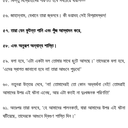
৫৫. কিন্তু বিদ্রোহীদের পরিণতি হবে সবচেয়ে খারাপ—
৫৬. জাহান্নাম, যেখানে তারা জ্বলবে। কী ভয়াবহ সেই বিশ্রামস্থল!
৫৭. তারা যেন ফুটন্ত পানি এবং পুঁজ আস্বাদন করে,
৫৮. এবং অনুরূপ অন্যান্য শাস্তি।
৫৯. বলা হবে, ‘এটা একটা দল তোমার সাথে ছুটে আসছে।’ তাদেরকে বলা হবে,
‘এদের স্বাগত জানানো হবে না! তারা আগুনে পুড়বে!’
৬০. নতুনরা উত্তর দেবে, ‘না! তোমাদেরই তো কোন অভ্যর্থনা নেই! তোমরাই
আমাদের উপর এই ঘটনা এনেছ, আর এটা কতই না দুঃখজনক পরিণতি!’
৬১. অতঃপর তারা বলবে, ‘হে আমাদের পালনকর্তা, যারা আমাদের উপর এই ঘটনা
ঘটিয়েছে, তাদেরকে আগুনে দ্বিগুণ শাস্তি দিন।’