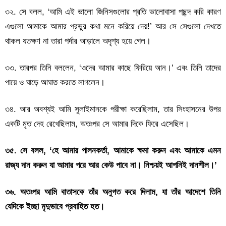
৩২. সে বলল, ‘আমি এই ভালো জিনিসগুলোর প্রতি ভালোবাসা পছন্দ করি কারণ
এগুলো আমাকে আমার প্রভুর কথা মনে করিয়ে দেয়!’ আর সে সেগুলো দেখতে
থাকল যতক্ষণ না তারা পর্দার আড়ালে অদৃশ্য হয়ে গেল।
৩৩. তারপর তিনি বললেন, ‘ওদের আমার কাছে ফিরিয়ে আন।’ এবং তিনি তাদের
পায়ে ও ঘাড়ে আঘাত করতে লাগলেন।
৩৪. আর অবশ্যই আমি সুলাইমানকে পরীক্ষা করেছিলাম, তার সিংহাসনের উপর
একটি মৃত দেহ রেখেছিলাম, অতঃপর সে আমার দিকে ফিরে এসেছিল।
৩৫. সে বলল, ‘হে আমার পালনকর্তা, আমাকে ক্ষমা করুন এবং আমাকে এমন
রাজ্য দান করুন যা আমার পরে আর কেউ পাবে না। নিশ্চয়ই আপনিই দানশীল।’
৩৬. অতঃপর আমি বাতাসকে তাঁর অনুগত করে দিলাম, যা তাঁর আদেশে তিনি
যেদিকে ইচ্ছা মৃদুভাবে প্রবাহিত হত।