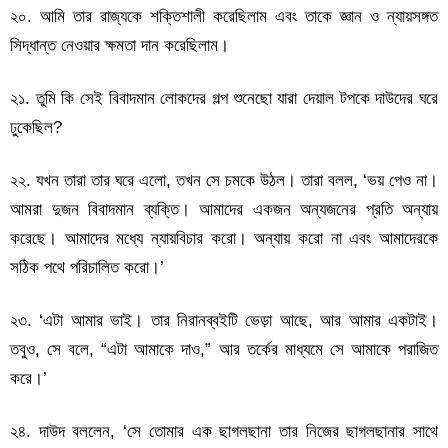
২০. আমি তার রাজ্যকে শক্তিশালী করেছিলাম এবং তাকে জ্ঞান ও ন্যায়সঙ্গত
সিদ্ধান্ত নেওয়ার ক্ষমতা দান করেছিলাম।
২১. তুমি কি সেই বিবাদমান লোকদের গল্প শুনেছো যারা দেয়াল টপকে দাউদের ঘরে
ঢুকেছিল?
২২. যখন তারা তার ঘরে এলো, তখন সে চমকে উঠল। তারা বলল, ‘ভয় পেও না।
আমরা দুজন বিবাদমান ব্যক্তি। আমাদের একজন অন্যজনের প্রতি অন্যায়
করেছে। আমাদের মধ্যে ন্যায়বিচার করো। অন্যায় করো না এবং আমাদেরকে
সঠিক পথে পরিচালিত করো।’
২৩. ‘এটা আমার ভাই। তার নিরানব্বইটি ভেড়া আছে, আর আমার একটাই।
তবুও, সে বলে, “এটা আমাকে দাও,” আর তর্কের মাধ্যমে সে আমাকে পরাজিত
করে।’
২৪. দাউদ বললেন, ‘সে তোমার এক ছাগলছানা তার নিজের ছাগলছানার সাথে