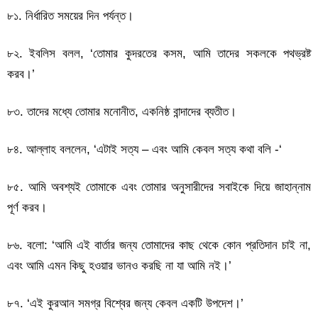
৮১. নির্ধারিত সময়ের দিন পর্যন্ত।
৮২. ইবলিস বলল, ‘তোমার কুদরতের কসম, আমি তাদের সকলকে পথভ্রষ্ট
করব।’
৮৩. তাদের মধ্যে তোমার মনোনীত, একনিষ্ঠ বান্দাদের ব্যতীত।
৮৪. আল্লাহ বললেন, ‘এটাই সত্য – এবং আমি কেবল সত্য কথা বলি -‘
৮৫. আমি অবশ্যই তোমাকে এবং তোমার অনুসারীদের সবাইকে দিয়ে জাহান্নাম
পূর্ণ করব।
৮৬. বলো: ‘আমি এই বার্তার জন্য তোমাদের কাছ থেকে কোন প্রতিদান চাই না,
এবং আমি এমন কিছু হওয়ার ভানও করছি না যা আমি নই।’
৮৭. ‘এই কুরআন সমগ্র বিশ্বের জন্য কেবল একটি উপদেশ।’