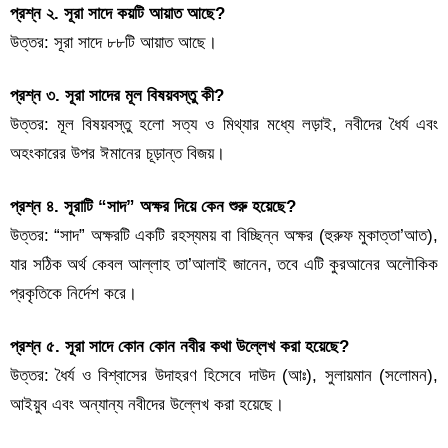
প্রশ্ন ২. সূরা সাদে কয়টি আয়াত আছে?
উত্তর: সূরা সাদে ৮৮টি আয়াত আছে।
প্রশ্ন ৩. সূরা সাদের মূল বিষয়বস্তু কী?
উত্তর: মূল বিষয়বস্তু হলো সত্য ও মিথ্যার মধ্যে লড়াই, নবীদের ধৈর্য এবং
অহংকারের উপর ঈমানের চূড়ান্ত বিজয়।
প্রশ্ন ৪. সূরাটি “সাদ” অক্ষর দিয়ে কেন শুরু হয়েছে?
উত্তর: “সাদ” অক্ষরটি একটি রহস্যময় বা বিচ্ছিন্ন অক্ষর (হুরুফ মুকাত্তা’আত),
যার সঠিক অর্থ কেবল আল্লাহ তা’আলাই জানেন, তবে এটি কুরআনের অলৌকিক
প্রকৃতিকে নির্দেশ করে।
প্রশ্ন ৫. সূরা সাদে কোন কোন নবীর কথা উল্লেখ করা হয়েছে?
উত্তর: ধৈর্য ও বিশ্বাসের উদাহরণ হিসেবে দাউদ (আঃ), সুলায়মান (সলোমন),
আইয়ুব এবং অন্যান্য নবীদের উল্লেখ করা হয়েছে।