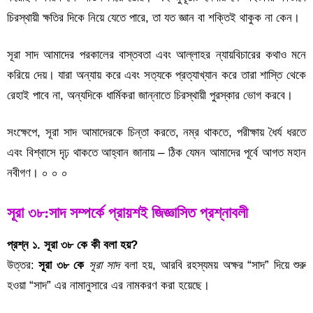
চিরস্থায়ী ক্ষতির দিকে নিয়ে যেতে পারে, তা যত জ্ঞান বা শক্তিই থাকুক না কেন।
সূরা সাদ আমাদের পরকালের বাস্তবতা এবং আল্লাহর ন্যায়বিচারের কথাও মনে
করিয়ে দেয়। যারা অন্যায় করে এবং সত্যকে প্রত্যাখ্যান করে তারা শাস্তি থেকে
রেহাই পাবে না, অন্যদিকে ধার্মিকরা জান্নাতে চিরস্থায়ী পুরস্কার ভোগ করবে।
সংক্ষেপে, সূরা সাদ আমাদেরকে চিন্তা করতে, নম্র থাকতে, পরীক্ষায় ধৈর্য ধরতে
এবং বিশ্বাসে দৃঢ় থাকতে আহ্বান জানায় – ঠিক যেমন আমাদের পূর্বে আগত মহান
নবীগণ। ০ ০ ০
সূরা ৩৮:সাদ সম্পর্কে প্রায়শই জিজ্ঞাসিত প্রশ্নাবলী
প্রশ্ন ১. সূরা ৩৮ কে কী বলা হয়?
উত্তর:
সূরা ৩৮ কে
সূরা সাদ
বলা হয়, আরবি রহস্যময় অক্ষর “সাদ” দিয়ে শুরু
হওয়া “সাদ” এর নামানুসারে এর নামকরণ করা হয়েছে।