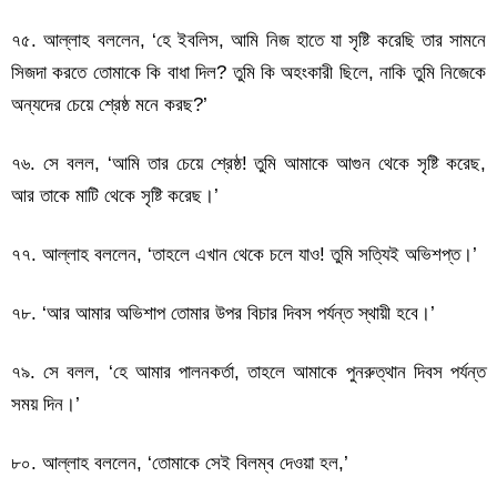
৭৫. আল্লাহ বললেন, ‘হে ইবলিস, আমি নিজ হাতে যা সৃষ্টি করেছি তার সামনে
সিজদা করতে তোমাকে কি বাধা দিল? তুমি কি অহংকারী ছিলে, নাকি তুমি নিজেকে
অন্যদের চেয়ে শ্রেষ্ঠ মনে করছ?’
৭৬. সে বলল, ‘আমি তার চেয়ে শ্রেষ্ঠ! তুমি আমাকে আগুন থেকে সৃষ্টি করেছ,
আর তাকে মাটি থেকে সৃষ্টি করেছ।’
৭৭. আল্লাহ বললেন, ‘তাহলে এখান থেকে চলে যাও! তুমি সত্যিই অভিশপ্ত।’
৭৮. ‘আর আমার অভিশাপ তোমার উপর বিচার দিবস পর্যন্ত স্থায়ী হবে।’
৭৯. সে বলল, ‘হে আমার পালনকর্তা, তাহলে আমাকে পুনরুত্থান দিবস পর্যন্ত
সময় দিন।’
৮০. আল্লাহ বললেন, ‘তোমাকে সেই বিলম্ব দেওয়া হল,’