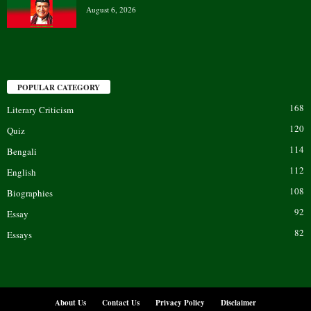
August 6, 2026
POPULAR CATEGORY
168
Literary Criticism
120
Quiz
114
Bengali
112
English
108
Biographies
92
Essay
82
Essays
About Us
Contact Us
Privacy Policy
Disclaimer