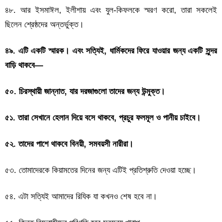
৪৮. আর ইসমাঈল, ইলীশায় এবং যুল-কিফলকে স্মরণ করো, তারা সকলেই
ছিলেন শ্রেষ্ঠদের অন্তর্ভুক্ত।
৪৯. এটি একটি স্মারক। এবং সত্যিই, ধার্মিকদের ফিরে যাওয়ার জন্য একটি সুন্দর
বাড়ি থাকবে—
৫০. চিরস্থায়ী জান্নাত, যার দরজাগুলো তাদের জন্য উন্মুক্ত।
৫১. তারা সেখানে হেলান দিয়ে বসে থাকবে, প্রচুর ফলমূল ও পানীয় চাইবে।
৫২. তাদের পাশে থাকবে বিনয়ী, সমবয়সী নারীরা।
৫৩. তোমাদেরকে কিয়ামতের দিনের জন্য এটিই প্রতিশ্রুতি দেওয়া হচ্ছে।
৫৪. এটা সত্যিই আমাদের রিযিক যা কখনও শেষ হবে না।