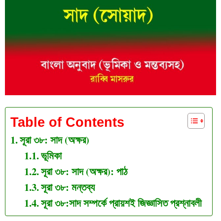
Table of Contents
সূরা ৩৮: সাদ (অক্ষর)
ভূমিকা
সূরা ৩৮: সাদ (অক্ষর): পাঠ
সূরা ৩৮: মন্তব্য
সূরা ৩৮:সাদ সম্পর্কে প্রায়শই জিজ্ঞাসিত প্রশ্নাবলী