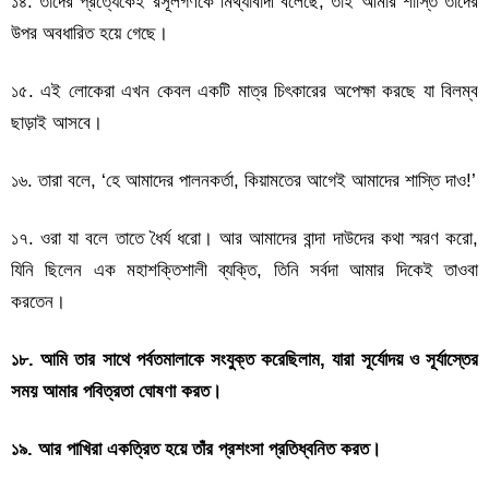
১৪. তাদের প্রত্যেকেই রসূলগণকে মিথ্যাবাদী বলেছে, তাই আমার শাস্তি তাদের
উপর অবধারিত হয়ে গেছে।
১৫. এই লোকেরা এখন কেবল একটি মাত্র চিৎকারের অপেক্ষা করছে যা বিলম্ব
ছাড়াই আসবে।
১৬. তারা বলে, ‘হে আমাদের পালনকর্তা, কিয়ামতের আগেই আমাদের শাস্তি দাও!’
১৭. ওরা যা বলে তাতে ধৈর্য ধরো। আর আমাদের বান্দা দাউদের কথা স্মরণ করো,
যিনি ছিলেন এক মহাশক্তিশালী ব্যক্তি, তিনি সর্বদা আমার দিকেই তাওবা
করতেন।
১৮. আমি তার সাথে পর্বতমালাকে সংযুক্ত করেছিলাম, যারা সূর্যোদয় ও সূর্যাস্তের
সময় আমার পবিত্রতা ঘোষণা করত।
১৯. আর পাখিরা একত্রিত হয়ে তাঁর প্রশংসা প্রতিধ্বনিত করত।