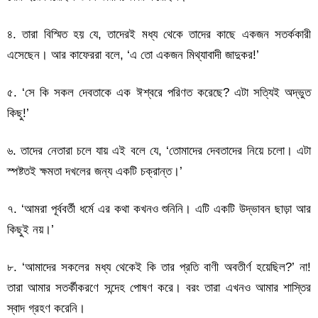
৪. তারা বিস্মিত হয় যে, তাদেরই মধ্য থেকে তাদের কাছে একজন সতর্ককারী
এসেছেন। আর কাফেররা বলে, ‘এ তো একজন মিথ্যাবাদী জাদুকর!’
৫. ‘সে কি সকল দেবতাকে এক ঈশ্বরে পরিণত করেছে? এটা সত্যিই অদ্ভুত
কিছু!’
৬. তাদের নেতারা চলে যায় এই বলে যে, ‘তোমাদের দেবতাদের নিয়ে চলো। এটা
স্পষ্টতই ক্ষমতা দখলের জন্য একটি চক্রান্ত।’
৭. ‘আমরা পূর্ববর্তী ধর্মে এর কথা কখনও শুনিনি। এটি একটি উদ্ভাবন ছাড়া আর
কিছুই নয়।’
৮. ‘আমাদের সকলের মধ্য থেকেই কি তার প্রতি বাণী অবতীর্ণ হয়েছিল?’ না!
তারা আমার সতর্কীকরণে সন্দেহ পোষণ করে। বরং তারা এখনও আমার শাস্তির
স্বাদ গ্রহণ করেনি।