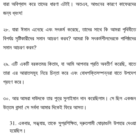
যারা অবিশ্বাস করে তাদের ধারণা এটাই। অতএব, আগুনের কারণে কাফেরদের
জন্য ধ্বংস!
২৮. যারা ঈমান এনেছে এবং সৎকর্ম করেছে, তাদের সাথে কি আমরা পৃথিবীতে
বিপর্যয় সৃষ্টিকারীদের সমান আচরণ করব? আমরা কি সৎকর্মশীলদেরকে পাপিষ্ঠদের
সমান আচরণ করব?
২৯. এটি একটি বরকতময় কিতাব, যা আমি আপনার প্রতি অবতীর্ণ করেছি, যাতে
তারা এর আয়াতসমূহ নিয়ে চিন্তা করে এবং বোধশক্তিসম্পন্নরা যাতে উপদেশ
গ্রহণ করে।
৩০. আর আমরা দাউদকে তার পুত্র সুলাইমান দান করেছিলাম। সে ছিল একজন
উত্তম বান্দা! সে সর্বদা আমার দিকেই ফিরে আসত।
একবার, সন্ধ্যায়, তাকে সুপ্রশিক্ষিত, দ্রুতগামী ঘোড়াগুলি উপহার দেওয়া
হয়েছিল।