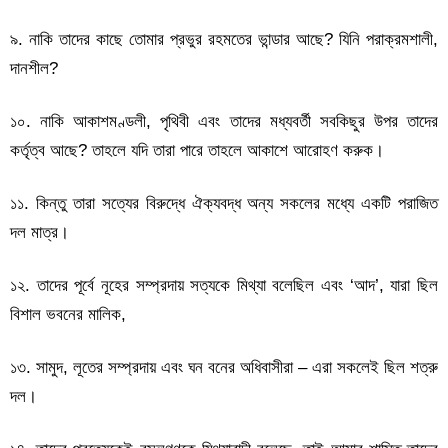
৯. নাকি তাদের কাছে তোমার প্রভুর রহমতের ভান্ডার আছে? যিনি পরাক্রমশালী,
দানশীল?
১০. নাকি আকাশমণ্ডলী, পৃথিবী এবং তাদের মধ্যবর্তী সবকিছুর উপর তাদের
কর্তৃত্ব আছে? তাহলে যদি তারা পারে তাহলে আকাশে আরোহণ করুক।
১১. কিন্তু তারা সত্যের বিরুদ্ধে ঐক্যবদ্ধ অন্য সকলের মধ্যে একটি পরাজিত
দল মাত্র।
১২. তাদের পূর্বে নূহের সম্প্রদায় সত্যকে মিথ্যা বলেছিল এবং ‘আদ’, যারা ছিল
বিশাল ভবনের মালিক,
১৩. সামুদ, লূতের সম্প্রদায় এবং ঘন বনের অধিবাসীরা – এরা সকলেই ছিল শত্রু
দল।