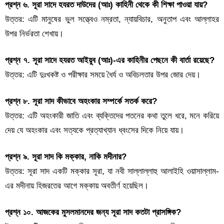
প্রশ্ন ৬. সূরা সাদে হযরত দাউদের (আঃ) কাহিনী থেকে কী শিক্ষা পাওয়া যায়?
উত্তর: এটি মানুষের ভুল সত্ত্বেও নম্রতা, ন্যায়বিচার, অনুতাপ এবং আল্লাহর
উপর নির্ভরতা শেখায়।
প্রশ্ন ৭. সূরা সাদে হযরত আইয়ুব (আঃ)-এর কাহিনীর পেছনে কী বার্তা রয়েছে?
উত্তর: এটি দুঃখকষ্ট ও পরীক্ষার সময়ে ধৈর্য ও অবিচলতার উপর জোর দেয়।
প্রশ্ন ৮. সূরা সাদ কীভাবে অহংকার সম্পর্কে সতর্ক করে?
উত্তর: এটি অহংকারী জাতি এবং ব্যক্তিদের পতনের কথা তুলে ধরে, মনে করিয়ে
দেয় যে অহংকার এবং সত্যকে প্রত্যাখ্যান ধ্বংসের দিকে নিয়ে যায়।
প্রশ্ন ৯. সূরা সাদ কি মক্কার, নাকি মদীনার?
উত্তর: সূরা সাদ একটি মক্কার সূরা, যা নবী সাল্লাল্লাহু আলাইহি ওয়াসাল্লাম-
এর মদীনায় হিজরতের আগে মক্কায় অবতীর্ণ হয়েছিল।
প্রশ্ন ১০. আজকের মুসলমানদের জন্য সূরা সাদ কতটা প্রাসঙ্গিক?