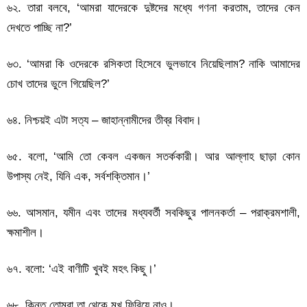
৬২. তারা বলবে, ‘আমরা যাদেরকে দুষ্টদের মধ্যে গণনা করতাম, তাদের কেন
দেখতে পাচ্ছি না?’
৬৩. ‘আমরা কি ওদেরকে রসিকতা হিসেবে ভুলভাবে নিয়েছিলাম? নাকি আমাদের
চোখ তাদের ভুলে গিয়েছিল?’
৬৪. নিশ্চয়ই এটা সত্য – জাহান্নামীদের তীব্র বিবাদ।
৬৫. বলো, ‘আমি তো কেবল একজন সতর্ককারী। আর আল্লাহ ছাড়া কোন
উপাস্য নেই, যিনি এক, সর্বশক্তিমান।’
৬৬. আসমান, যমীন এবং তাদের মধ্যবর্তী সবকিছুর পালনকর্তা – পরাক্রমশালী,
ক্ষমাশীল।
৬৭. বলো: ‘এই বাণীটি খুবই মহৎ কিছু।’
৬৮. কিন্তু তোমরা তা থেকে মুখ ফিরিয়ে নাও।