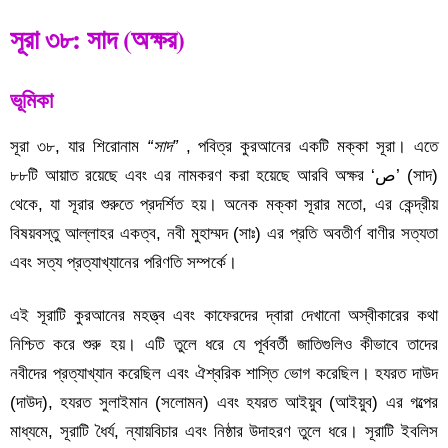
সূরা ৩৮: সাদ (
অক্ষর
)
ভূমিকা
সূরা ৩৮, যার শিরোনাম
“সাদ”
, পবিত্র কুরআনের একটি মক্কা সূরা। এতে
৮৮টি আয়াত রয়েছে এবং এর নামকরণ করা হয়েছে আরবি অক্ষর ‘ص’ (সাদ)
থেকে, যা সূরার শুরুতে প্রদর্শিত হয়। অনেক মক্কা সূরার মতো, এর কেন্দ্রীয়
বিষয়বস্তু আল্লাহর একত্ব, নবী মুহাম্মদ (সাঃ) এর প্রতি অবতীর্ণ বাণীর সত্যতা
এবং সত্য প্রত্যাখ্যানের পরিণতি সম্পর্কে।
এই সূরাটি কুরআনের মহত্ত্ব এবং কাফেরদের দ্বারা দেখানো অস্বীকারের কথা
নিশ্চিত করে শুরু হয়। এটি তুলে ধরে যে পূর্ববর্তী জাতিগুলিও কীভাবে তাদের
নবীদের প্রত্যাখ্যান করেছিল এবং ঐশ্বরিক শাস্তি ভোগ করেছিল। হযরত দাউদ
(দাউদ), হযরত সুলাইমান (সলোমন) এবং হযরত আইয়ুব (আইয়ুব) এর গল্পের
মাধ্যমে, সূরাটি ধৈর্য, ​​ন্যায়বিচার এবং নিষ্ঠার উদাহরণ তুলে ধরে। সূরাটি ইবলিস