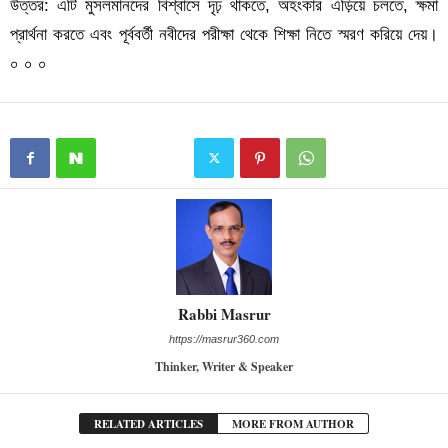
উত্তর: এটি মুসলমানদের বিশ্বাসে দৃঢ় থাকতে, অহংকার এড়িয়ে চলতে, ক্ষমা
প্রার্থনা করতে এবং পূর্ববর্তী নবীদের পরীক্ষা থেকে শিক্ষা নিতে স্মরণ করিয়ে দেয়।
০ ০ ০
Rabbi Masrur
https://masrur360.com
Thinker, Writer & Speaker
RELATED ARTICLES
MORE FROM AUTHOR