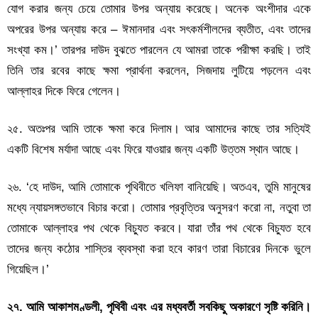
যোগ করার জন্য চেয়ে তোমার উপর অন্যায় করেছে। অনেক অংশীদার একে
অপরের উপর অন্যায় করে – ঈমানদার এবং সৎকর্মশীলদের ব্যতীত, এবং তাদের
সংখ্যা কম।’ তারপর দাউদ বুঝতে পারলেন যে আমরা তাকে পরীক্ষা করছি। তাই
তিনি তার রবের কাছে ক্ষমা প্রার্থনা করলেন, সিজদায় লুটিয়ে পড়লেন এবং
আল্লাহর দিকে ফিরে গেলেন।
২৫. অতঃপর আমি তাকে ক্ষমা করে দিলাম। আর আমাদের কাছে তার সত্যিই
একটি বিশেষ মর্যাদা আছে এবং ফিরে যাওয়ার জন্য একটি উত্তম স্থান আছে।
২৬. ‘হে দাউদ, আমি তোমাকে পৃথিবীতে খলিফা বানিয়েছি। অতএব, তুমি মানুষের
মধ্যে ন্যায়সঙ্গতভাবে বিচার করো। তোমার প্রবৃত্তির অনুসরণ করো না, নতুবা তা
তোমাকে আল্লাহর পথ থেকে বিচ্যুত করবে। যারা তাঁর পথ থেকে বিচ্যুত হবে
তাদের জন্য কঠোর শাস্তির ব্যবস্থা করা হবে কারণ তারা বিচারের দিনকে ভুলে
গিয়েছিল।’
২৭. আমি আকাশমণ্ডলী, পৃথিবী এবং এর মধ্যবর্তী সবকিছু অকারণে সৃষ্টি করিনি।