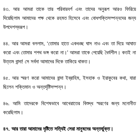
৪৩. আর আমরা তাকে তার পরিবারবর্গ এবং তাদের অনুরূপ আরও ফিরিয়ে
দিয়েছিলাম আমাদের পক্ষ থেকে রহমত হিসেবে এবং বোধশক্তিসম্পন্নদের জন্য
উপদেশস্বরূপ।
৪৪. আর আমরা বললাম, ‘তোমার হাতে একগুচ্ছ ঘাস নাও এবং তা দিয়ে আঘাত
করো এবং তোমার শপথ ভঙ্গ করো না।’ আমরা তাকে পেয়েছি ধৈর্যশীল। কতই না
উত্তম বান্দা! সে সর্বদা আমাদের দিকে তাকিয়ে থাকত।
৪৫. আর স্মরণ করো আমাদের বান্দা ইব্রাহিম, ইসহাক ও ইয়াকুবের কথা, যারা
ছিলেন শক্তিমান ও অন্তর্দৃষ্টিসম্পন্ন।
৪৬. আমি তাদেরকে বিশেষভাবে আখেরাতের বিশুদ্ধ স্মরণের জন্য মনোনীত
করেছিলাম।
৪৭. আর তারা আমাদের দৃষ্টিতে সত্যিই সেরা মানুষদের অন্তর্ভুক্ত।