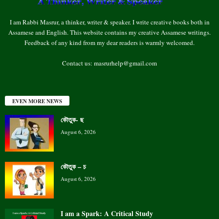
I am Rabbi Masrur, a thinker, writer & speaker. I write creative books both in
Assamese and English. This website contains my creative Assamese writings.
Feedback of any kind from my dear readers is warmly welcomed.
Contact us:
masrurhelp@gmail.com
EVEN MORE NEWS
কৌতুক- ছ
August 6, 2026
কৌতুক – চ
August 6, 2026
I am a Spark: A Critical Study