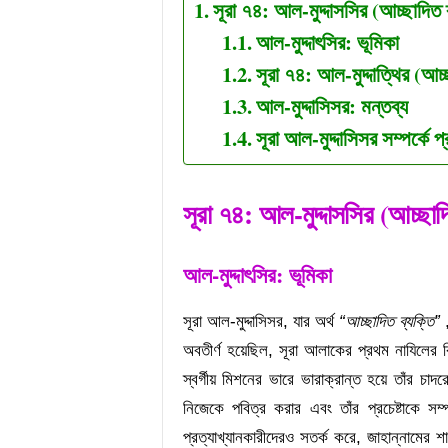
সূরা ৭৪: আল-মুদ্দাসসির (আচ্ছাদিত 
আল-মুদ্দাৎসির: ভূমিকা
সূরা ৭৪: আল-মুদ্দাত্থির (আচ্
আল-মুদ্দাসিসর: মন্তব্য
সূরা আল-মুদ্দাসিসর সম্পর্কে প
সূরা
৭৪
: আল-মুদ্দাসসির
(
আচ্ছাদ
আল-মুদ্দাৎসির:
ভূমিকা
সূরা আল-মুদ্দাসিসর, যার অর্থ
“আচ্ছাদিত ব্যক্তি”
,
অবতীর্ণ হয়েছিল, সূরা আলাকের প্রথম নাযিলের 
স্বর্গীয় মিশনের ভারে ভারাক্রান্ত হয়ে তাঁর
নিজেকে পবিত্র করার এবং তাঁর প্রচেষ্টাকে সম্
প্রত্যাখ্যানকারীদেরও সতর্ক করে, জাহান্নামের শা