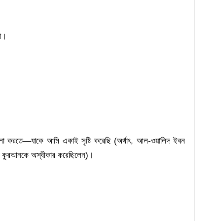
ো।
লা করতে—যাকে আমি একাই সৃষ্টি করেছি (অর্থাৎ, আল-ওয়ালিদ ইবন
নি কুরআনকে অস্বীকার করেছিলেন)।