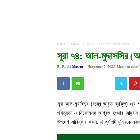
Home
Bengali
সূরা ৭৪: আল-মুদ্দাসসির (আচ্ছাদিত ব্যক্তি)
সূরা ৭৪: আল-মুদ্দাসসির (আচ
By
Rabbi Masrur
-
November 2, 2025
Modified date:
সূরা আল-মুদ্দাছ্ছির (বস্ত্রে আবৃত ব্যক্তি) এ
পবিত্রতা ও নিবেদনসহ জাগ্রত হওয়ার আহ্বান জ
উপদেশ আবিষ্কার করুন, যা প্রতিটি মুমিনকে ন