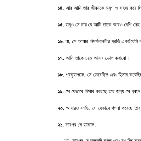
১৪.
আর আমি তার জীবনকে মসৃণ ও সহজ করে দিয
১৫.
তবুও সে চায় যে আমি তাকে আরও বেশি দেই
১৬.
না, সে আমার নিদর্শনাবলীর প্রতি একগুঁয়েম
১৭.
আমি তাকে চরম আযাব ভোগ করাবো।
১৮.
প্রকৃতপক্ষে, সে ভেবেছিল এবং হিসাব করেছি
১৯.
সে যেভাবে হিসাব করেছে তার জন্য সে ধ্বং
২০.
আবারও বলছি, সে যেভাবে গণনা করেছে তার 
২১.
তারপর সে তাকাল,
তারপর সে ভ্রুকুটি করল এবং মুখ নিচু কর