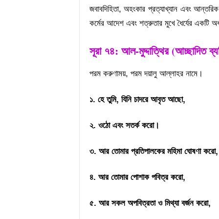
জবাবদিহিতা, অহংকার প্রত্যাখ্যান এবং আন্তর
কর্মের আদেশ এবং শত্রুতার মুখে ধৈর্যের একটি অ
সূরা
৭৪
: আল-মুদ্দাত্থির (
আচ্ছাদিত ব্য
পরম করুণাময়, পরম দয়ালু আল্লাহর নামে।
১. হে তুমি, যিনি চাদরে আবৃত আছো,
২. ওঠো এবং সতর্ক করো।
৩. আর তোমার প্রতিপালকের মহিমা ঘোষণা করো,
৪. আর তোমার পোশাক পবিত্র করো,
৫. আর সকল অপবিত্রতা ও মিথ্যা বর্জন করো,