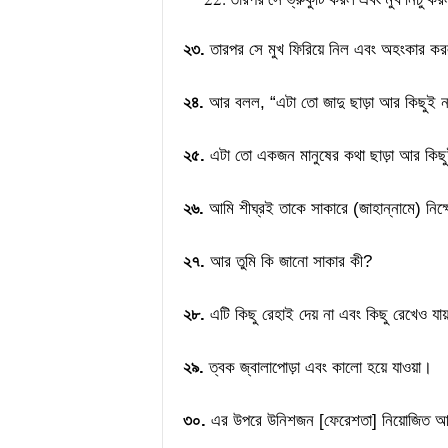
২৩.
তারপর সে মুখ ফিরিয়ে নিল এবং অহংকার ক
২৪.
আর বলল, “এটা তো জাদু ছাড়া আর কিছুই নয
২৫.
এটা তো একজন মানুষের কথা ছাড়া আর কিছু
২৬.
আমি শীঘ্রই তাকে সাকারে (জাহান্নামে) নিক
২৭.
আর তুমি কি জানো সাকার কী?
২৮.
এটি কিছু রেহাই দেয় না এবং কিছু রেখেও যায়
২৯.
ত্বক জ্বালাপোড়া এবং কালো হয়ে যাওয়া।
৩০.
এর উপরে উনিশজন [ফেরেশতা] নিয়োজিত 