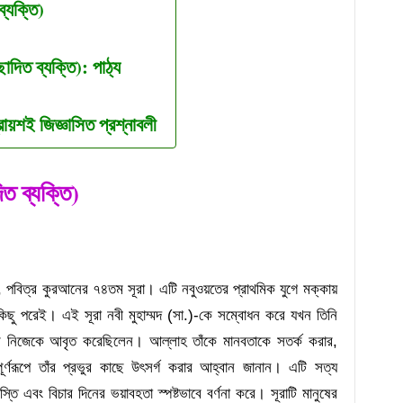
ব্যক্তি)
ছাদিত ব্যক্তি): পাঠ্য
্রায়শই জিজ্ঞাসিত প্রশ্নাবলী
িত ব্যক্তি)
 পবিত্র কুরআনের ৭৪তম সূরা। এটি নবুওয়তের প্রাথমিক যুগে মক্কায়
কিছু পরেই। এই সূরা নবী মুহাম্মদ (সা.)-কে সম্বোধন করে যখন তিনি
 চাদরে নিজেকে আবৃত করেছিলেন। আল্লাহ তাঁকে মানবতাকে সতর্ক করার,
পূর্ণরূপে তাঁর প্রভুর কাছে উৎসর্গ করার আহ্বান জানান। এটি সত্য
স্তি এবং বিচার দিনের ভয়াবহতা স্পষ্টভাবে বর্ণনা করে। সূরাটি মানুষের