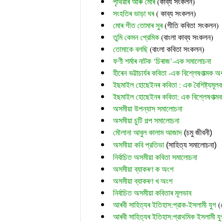
পৃথিৱীৰ আৰু মোৰ
 (
কাব্য সংকলন)
সংহতিৰ ভাড়া ঘৰ
 ( কাব্য সংকলন)
মোৰ গীত তোমাৰ সুৰ 
(গীতি কবিতা সংকলন)
তুমি কেমন প্রেমিক
 (বাংলা কাব্য সংকলন)
তোমাকে বলছি
 (বাংলা কবিতা সংকলন)
ফণী শৰ্মাৰ নাটক ‘চিৰাজ’-এক সমালোচনা
হীৰেন ভট্টাচাৰ্যৰ কবিতা -এক বিশ্লেষণাত্মক অ
ইছমাইল হোছেইনৰ কবিতা : এক বৈশিষ্ট্যমূ
ইছমাইল হোছেইনৰ কবিতা: এক বিশ্লেষণাত্ম
অসমীয়া উপন্যাস সমালোচনা
অসমীয়া চুটি গল্প সমালোচনা
মৌলানা আবুল কালাম আজাদ
 (চমু জীবনী)
অসমীয়া কবি প্রতিভা
 (সাহিত্য সমালোচনা)
নির্বাচিত অসমীয়া কবিতা সমালোচনা
অসমীয়া ব্যাকৰণ ক অংশ
অসমীয়া ব্যাকৰণ খ অংশ
নির্বাচিত অসমীয়া কবিতাৰ মূলভাব
আৰবী সাহিত্যৰ ইতিহাস:প্রাক-ইসলামী যুগ
(
আৰবী সাহিত্যৰ ইতিহাস:প্রাথমিক ইসলামী যু