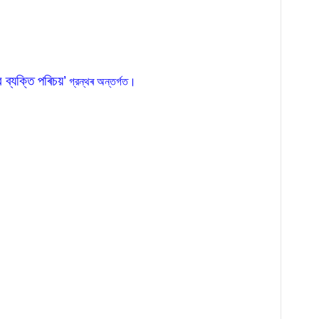
ব ব্যক্তি পৰিচয়’
 গ্রন্থৰ অন্তর্গত।