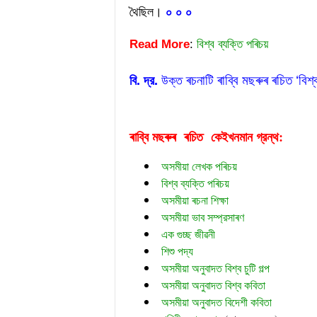
থৈছিল। 
০ ০ ০
Read More
:
বিশ্ব ব্যক্তি পৰিচয়
ৰচনাটি 
ৰাব্বি মছৰুৰ ৰচিত ‘বিশ্
বি. দ্র.
 উক্ত 
ৰাব্বি মছৰুৰ  ৰচিত  
গ্রন্থ:
কেইখনমান
অসমীয়া লেখক পৰিচয়
বিশ্ব ব্যক্তি পৰিচয়
অসমীয়া ৰচনা শিক্ষা
অসমীয়া ভাব সম্প্রসাৰণ
এক গুচ্ছ জীৱনী
শিশু পদ্য
অসমীয়া অনুবাদত বিশ্ব চুটি গল্প
অসমীয়া অনুবাদত বিশ্ব কবিতা
অসমীয়া অনুবাদত বিদেশী কবিতা