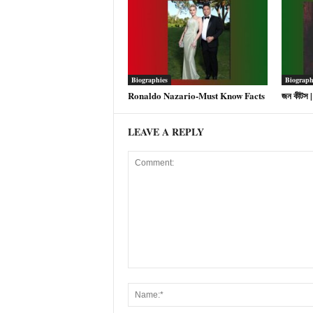
Biographies
Biograph
Ronaldo Nazario-Must Know Facts
জন কীটস 
LEAVE A REPLY