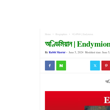
Home
Biographies
অণ্ডিমিয়ান | Endymion
অণ্ডিমিয়ান | Endymio
By
Rabbi Masrur
-
June 5, 2024
Modified date: June 5
অণ