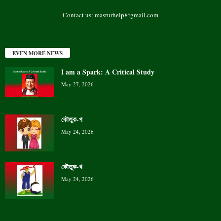
Contact us:
masrurhelp@gmail.com
EVEN MORE NEWS
I am a Spark: A Critical Study
May 27, 2026
কৌতুক-গ
May 24, 2026
কৌতুক-খ
May 24, 2026