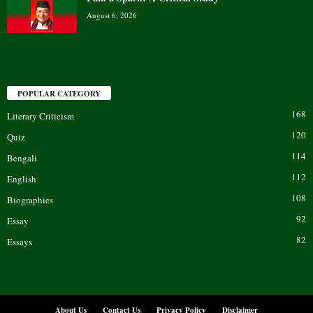
August 6, 2026
POPULAR CATEGORY
168
Literary Criticism
120
Quiz
114
Bengali
112
English
108
Biographies
92
Essay
82
Essays
About Us
Contact Us
Privacy Policy
Disclaimer