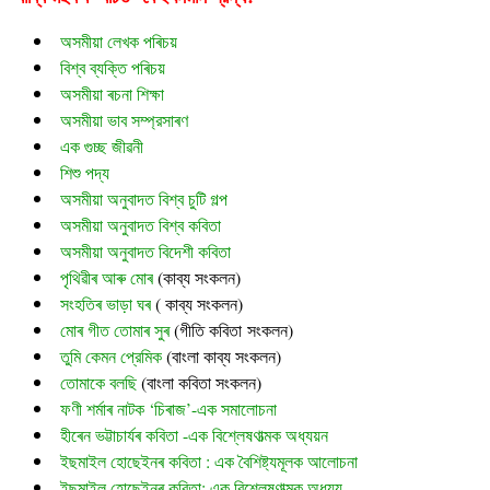
অসমীয়া লেখক পৰিচয়
বিশ্ব ব্যক্তি পৰিচয়
অসমীয়া ৰচনা শিক্ষা
অসমীয়া ভাব সম্প্রসাৰণ
এক গুচ্ছ জীৱনী
শিশু পদ্য
অসমীয়া অনুবাদত বিশ্ব চুটি গল্প
অসমীয়া অনুবাদত বিশ্ব কবিতা
অসমীয়া অনুবাদত বিদেশী কবিতা
পৃথিৱীৰ আৰু মোৰ
 (
কাব্য সংকলন)
সংহতিৰ ভাড়া ঘৰ
 ( কাব্য সংকলন)
মোৰ গীত তোমাৰ সুৰ 
(গীতি কবিতা সংকলন)
তুমি কেমন প্রেমিক
 (বাংলা কাব্য সংকলন)
তোমাকে বলছি
 (বাংলা কবিতা সংকলন)
ফণী শৰ্মাৰ নাটক ‘চিৰাজ’-এক সমালোচনা
হীৰেন ভট্টাচাৰ্যৰ কবিতা -এক বিশ্লেষণাত্মক অধ্যয়ন
ইছমাইল হোছেইনৰ কবিতা : এক বৈশিষ্ট্যমূলক আলোচনা
ইছমাইল হোছেইনৰ কবিতা: এক বিশ্লেষণাত্মক অধ্যয়