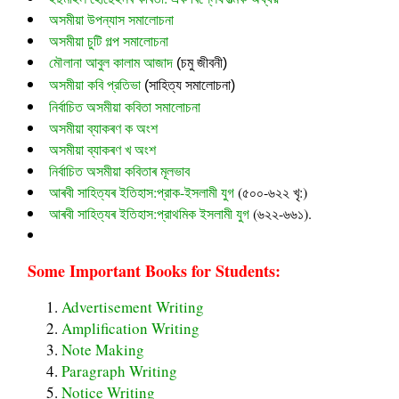
অসমীয়া উপন্যাস সমালোচনা
অসমীয়া চুটি গল্প সমালোচনা
মৌলানা আবুল কালাম আজাদ
 (চমু জীবনী)
অসমীয়া কবি প্রতিভা
 (সাহিত্য সমালোচনা)
নির্বাচিত অসমীয়া কবিতা সমালোচনা
অসমীয়া ব্যাকৰণ ক অংশ
অসমীয়া ব্যাকৰণ খ অংশ
নির্বাচিত অসমীয়া কবিতাৰ মূলভাব
আৰবী সাহিত্যৰ ইতিহাস:প্রাক-ইসলামী যুগ
(৫০০-৬২২ খৃ:)
আৰবী সাহিত্যৰ ইতিহাস:প্রাথমিক ইসলামী যুগ
(৬২২-৬৬১).
Some Important Books for Students:
Advertisement Writing
Amplification Writing
Note Making
Paragraph Writing
Notice Writing