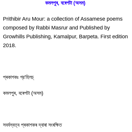
কমলপুৰ, বৰেপটা (অসম)
Prithibir Aru Mour: a collection of Assamese poems
composed by Rabbi Masrur and Published by
Growhills Publishing, Kamalpur, Barpeta. First edition
2018.
প্ৰকাশকঃ গ্র’হিলচ্‌
কমলপুৰ, বৰেপটা (অসম)
সবৰ্বস্বত্ব প্ৰকাশকৰ দ্বাৰা সংৰক্ষিত