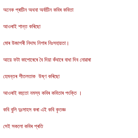
অনেক প্ৰাচীন অথবা অৰ্বাচীন কবিৰ কবিতা
আওৰাই শান্ত কৰিছো
মোৰ উজাগৰী নিদাঘ নিশাৰ নিঃসহায়তা।
আয়ে ফটা কাপোৰেৰে বৈ দিয়া কঁথাৰে বাধা দিব নোৱাৰা
হেমন্তৰ শীতলতাক উষ্ণ কৰিছো
আওৰাই বহুতো নমস্য কবিৰ কবিতাৰ পংক্তি ।
কবি বুলি দুঃসাহস কৰা এই কবি কৃতজ্ঞ
সেই সকলো কবিৰ প্ৰতি