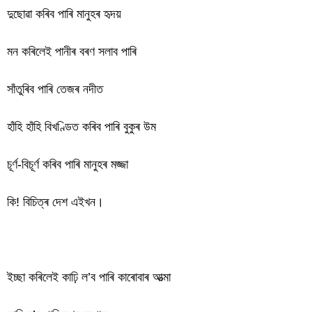
দুছোৱা কৰিব পাৰি মানুহৰ হৃদয়
মন কৰিলেই পানীৰ বৰণ সলাব পাৰি
সাঁতুৰিব পাৰি তেজৰ নদীত
হাঁহি হাঁহি বিখণ্ডিত কৰিব পাৰি বুকুৰ উম
চূৰ্ণ-বিচূৰ্ণ কৰিব পাৰি মানুহৰ মজ্জা
কি! বিচিত্ৰ দেশ এইখন।
ইচ্ছা কৰিলেই কাঢ়ি ল’ব পাৰি কাৰোবাৰ আত্মা