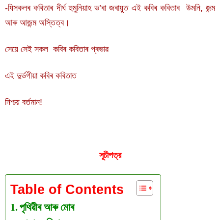
-যিসকলৰ কবিতাৰ দীৰ্ঘ হুমুনিয়াহ ভ’ৰা জৰায়ুত এই কবিৰ কবিতাৰ উমনি, জন্ম
আৰু আজন্ম অস্তিত্ব।
সেয়ে সেই সকল কবিৰ কবিতাৰ প্ৰভাৱ
এই দুৰ্ভগীয়া কবিৰ কবিতাত
নিশ্চয় বৰ্তমান!
সূচীপত্র
Table of Contents
পৃথিৱীৰ আৰু মোৰ