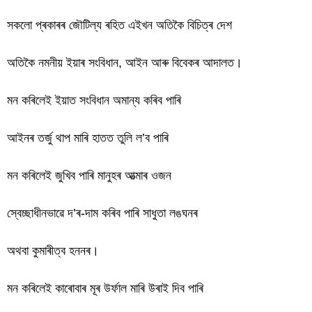
সকলো প্ৰকাৰৰ জৌটিল্য ৰহিত এইখন অতিকৈ বিচিত্ৰ দেশ
অতিকৈ নমনীয় ইয়াৰ সংবিধান, আইন আৰু বিবেকৰ আদালত।
মন কৰিলেই ইয়াত সংবিধান অমান্য কৰিব পাৰি
আইনৰ তৰ্জু থাপ মাৰি হাতত তুলি ল’ব পাৰি
মন কৰিলেই জুখিব পাৰি মানুহৰ আত্মাৰ ওজন
স্বেচ্ছাধীনভাৱে দ’ৰ-দাম কৰিব পাৰি সাধুতা লঙঘনৰ
অথবা কুমাৰীত্ব হননৰ।
মন কৰিলেই কাৰোবাৰ মূৰ উৰ্ফাল মাৰি উৰাই দিব পাৰি