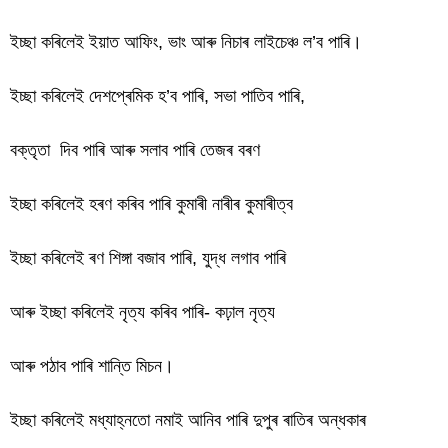
ইচ্ছা কৰিলেই ইয়াত আফিং, ভাং আৰু নিচাৰ লাইচেঞ্চ ল’ব পাৰি।
ইচ্ছা কৰিলেই দেশপ্ৰেমিক হ’ব পাৰি, সভা পাতিব পাৰি,
বক্তৃতা দিব পাৰি আৰু সলাব পাৰি তেজৰ বৰণ
ইচ্ছা কৰিলেই হৰণ কৰিব পাৰি কুমাৰী নাৰীৰ কুমাৰীত্ব
ইচ্ছা কৰিলেই ৰণ শিঙ্গা বজাব পাৰি, যুদ্ধ লগাব পাৰি
আৰু ইচ্ছা কৰিলেই নৃত্য কৰিব পাৰি- কঢ়াল নৃত্য
আৰু পঠাব পাৰি শান্তি মিচন।
ইচ্ছা কৰিলেই মধ্যাহ্নতো নমাই আনিব পাৰি দুপুৰ ৰাতিৰ অন্ধকাৰ