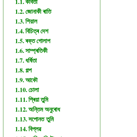
কবিতা
জোনাকী ৰাতি
শিয়াল
বিচিত্ৰ দেশ
ৰক্ত গোলাপ
সাম্প্ৰতিকী
ধৰ্ষিতা
গল্প
আকৌ
চোলা
প্ৰিয়া তুমি
অন্তিম অনুৰোধ
সপোনত তুমি
বিপ্লৱ