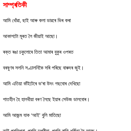
সাম্প্ৰতিকী
আমি ধোঁৱা, ছাই আৰু কলা ডাৱৰে ভিৰ কৰা
আকাশটো মূৰত লৈ জীয়াই আছো।
ৰক্ত ৰঙা চকুলোৰে তিতা আমাৰ বুকুৰ ওপৰত
বৰষুণৰ সলনি সণ্ঢালনিকৈ সৰি পৰিছে বাৰুদৰ জুই।
আমি এতিয়া কাঁইটেৰে ভ’ৰা উদং গছবোৰ দেখিছো
পাতহীন হৈ হালধীয়া বৰণ লৈছে ইয়াৰ সেউজ ডালবোৰ।
আমি আজন্ম যাক ‘আই’ বুলি মাতিছো