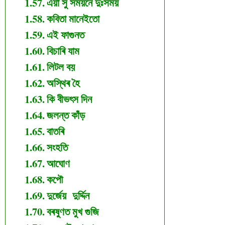
এয়া সু সময়নে দুঃসময়
কবিতা মানেইতো
এই ফাগুনত
বিচাৰি যাম
লিটল বয়
অস্থিৰ হৈ
কি বীভৎস দিন
জলন্ত কাঁড়
বাতৰি
সংহতি
আঘোণ
কপৌ
দুর্জেয় দুৰ্দ্দিন
বৰষুণত মুখ গুজি