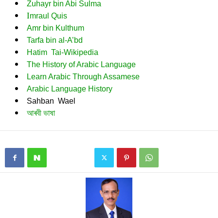
Zuhayr bin Abi Sulma
I
mraul Quis
Amr bin Kulthum
Tarfa bin al-A’bd
Hatim Tai-Wikipedia
The History of Arabic Language
Learn Arabic Through Assamese
Arabic Language History
Sahban Wael
আৰবী ভাষা