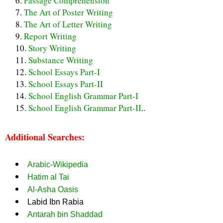
Passage Comprehension
The Art of Poster Writing
The Art of Letter Writing
Report Writing
Story Writing
Substance Writing
School Essays Part-I
School Essays Part-II
School English Grammar Part-I
School English Grammar Part-II
..
Additional Searches:
Arabic-Wikipedia
Hatim al Tai
Al-Asha Oasis
Labid Ibn Rabia
Antarah bin Shaddad