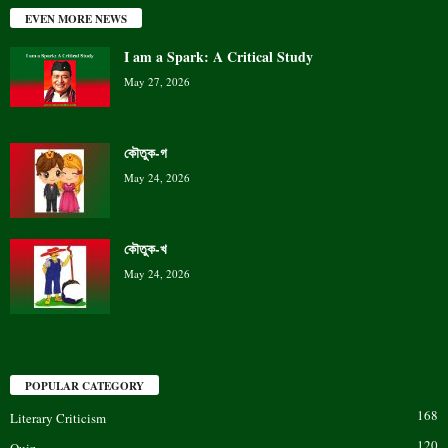
EVEN MORE NEWS
I am a Spark: A Critical Study
May 27, 2026
কৌতুক-গ
May 24, 2026
কৌতুক-খ
May 24, 2026
POPULAR CATEGORY
168
Literary Criticism
120
Quiz