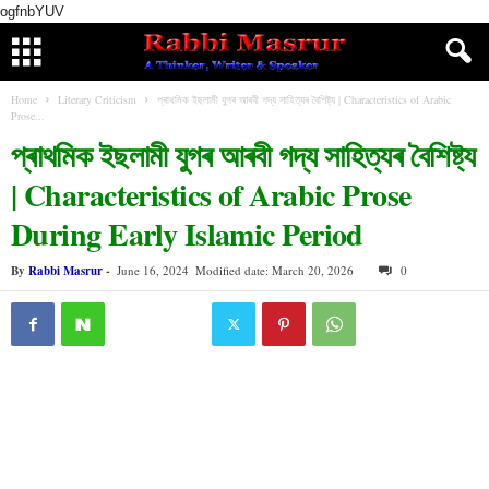
ogfnbYUV
Home
Literary Criticism
প্ৰাথমিক ইছলামী যুগৰ আৰবী গদ্য সাহিত্যৰ বৈশিষ্ট্য | Characteristics of Arabic
Prose...
প্ৰাথমিক ইছলামী যুগৰ আৰবী গদ্য সাহিত্যৰ বৈশিষ্ট্য
| Characteristics of Arabic Prose
During Early Islamic Period
By
Rabbi Masrur
-
June 16, 2024
Modified date: March 20, 2026
0