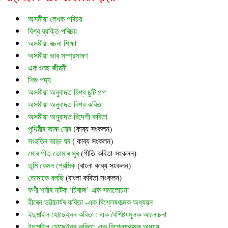
অসমীয়া লেখক পৰিচয়
বিশ্ব ব্যক্তি পৰিচয়
অসমীয়া ৰচনা শিক্ষা
অসমীয়া ভাব সম্প্রসাৰণ
এক গুচ্ছ জীৱনী
শিশু পদ্য
অসমীয়া অনুবাদত বিশ্ব চুটি গল্প
অসমীয়া অনুবাদত বিশ্ব কবিতা
অসমীয়া অনুবাদত বিদেশী কবিতা
পৃথিৱীৰ আৰু মোৰ
 (
কাব্য সংকলন)
সংহতিৰ ভাড়া ঘৰ
 ( কাব্য সংকলন)
মোৰ গীত তোমাৰ সুৰ 
(গীতি কবিতা সংকলন)
তুমি কেমন প্রেমিক
 (বাংলা কাব্য সংকলন)
তোমাকে বলছি
 (বাংলা কবিতা সংকলন)
ফণী শৰ্মাৰ নাটক ‘চিৰাজ’-এক সমালোচনা
হীৰেন ভট্টাচাৰ্যৰ কবিতা -এক বিশ্লেষণাত্মক অধ্যয়ন
ইছমাইল হোছেইনৰ কবিতা : এক বৈশিষ্ট্যমূলক আলোচনা
ইছমাইল হোছেইনৰ কবিতা: এক বিশ্লেষণাত্মক অধ্যয়