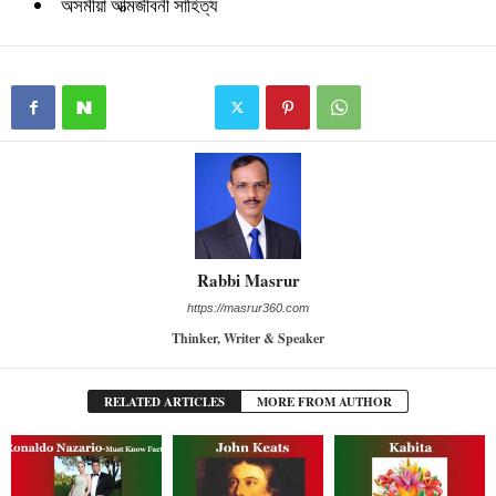
অসমীয়া আত্মজীবনী সাহিত্য
Rabbi Masrur
https://masrur360.com
Thinker, Writer & Speaker
RELATED ARTICLES
MORE FROM AUTHOR