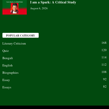
I am a Spark: A Critical Study
August 6, 2026
POPULAR CATEGORY
168
Literary Criticism
120
Quiz
114
Bengali
112
English
108
Biographies
92
Essay
82
Essays