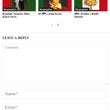
Biographies
Biographies
Biographies
Ronaldo Nazario-Must
জন কীটস | John Keats
কবিতা | Kabita | Rabbi
Know Facts
Masrur
LEAVE A REPLY