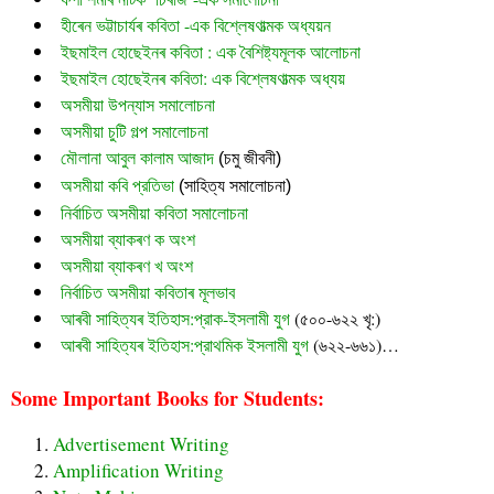
হীৰেন ভট্টাচাৰ্যৰ কবিতা -এক বিশ্লেষণাত্মক অধ্যয়ন
ইছমাইল হোছেইনৰ কবিতা : এক বৈশিষ্ট্যমূলক আলোচনা
ইছমাইল হোছেইনৰ কবিতা: এক বিশ্লেষণাত্মক অধ্যয়
অসমীয়া উপন্যাস সমালোচনা
অসমীয়া চুটি গল্প সমালোচনা
মৌলানা আবুল কালাম আজাদ
 (চমু জীবনী)
অসমীয়া কবি প্রতিভা
 (সাহিত্য সমালোচনা)
নির্বাচিত অসমীয়া কবিতা সমালোচনা
অসমীয়া ব্যাকৰণ ক অংশ
অসমীয়া ব্যাকৰণ খ অংশ
নির্বাচিত অসমীয়া কবিতাৰ মূলভাব
আৰবী সাহিত্যৰ ইতিহাস:প্রাক-ইসলামী যুগ
(৫০০-৬২২ খৃ:)
আৰবী সাহিত্যৰ ইতিহাস:প্রাথমিক ইসলামী যুগ
(৬২২-৬৬১)…
Some Important Books for Students:
Advertisement Writing
Amplification Writing