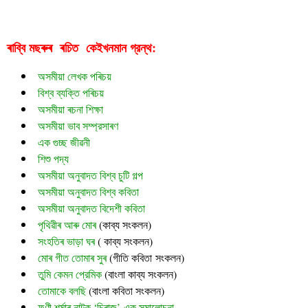
ৰাব্বি মছৰুৰ  ৰচিত  
গ্রন্থ:
কেইখনমান
অসমীয়া লেখক পৰিচয়
বিশ্ব ব্যক্তি পৰিচয়
অসমীয়া ৰচনা শিক্ষা
অসমীয়া ভাব সম্প্রসাৰণ
এক গুচ্ছ জীৱনী
শিশু পদ্য
অসমীয়া অনুবাদত বিশ্ব চুটি গল্প
অসমীয়া অনুবাদত বিশ্ব কবিতা
অসমীয়া অনুবাদত বিদেশী কবিতা
পৃথিৱীৰ আৰু মোৰ
 (
কাব্য সংকলন)
সংহতিৰ ভাড়া ঘৰ
 ( কাব্য সংকলন)
মোৰ গীত তোমাৰ সুৰ 
(গীতি কবিতা সংকলন)
তুমি কেমন প্রেমিক
 (বাংলা কাব্য সংকলন)
তোমাকে বলছি
 (বাংলা কবিতা সংকলন)
ফণী শৰ্মাৰ নাটক ‘চিৰাজ’-এক সমালোচনা