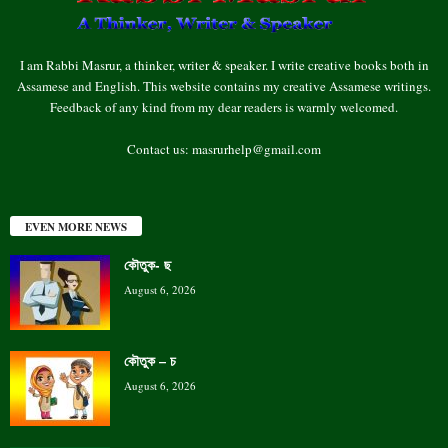
I am Rabbi Masrur, a thinker, writer & speaker. I write creative books both in
Assamese and English. This website contains my creative Assamese writings.
Feedback of any kind from my dear readers is warmly welcomed.
Contact us:
masrurhelp@gmail.com
EVEN MORE NEWS
কৌতুক- ছ
August 6, 2026
কৌতুক – চ
August 6, 2026