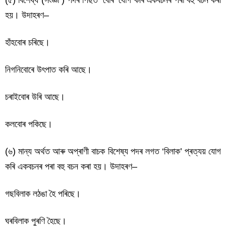
হয়। উদাহৰণ–
হাঁহবোৰ চৰিছে।
নিগনিবোৰে উৎপাত কৰি আছে।
চৰাইবোৰ উৰি আছে।
কলবোৰ পকিছে।
(৬) মান্য অৰ্থত আৰু অপ্ৰাণী বাচক বিশেষ্য পদৰ লগত ‘বিলাক’ প্ৰত্যয় যোগ
কৰি একবচনৰ পৰা বহু বচন কৰা হয়। উদাহৰণ–
গছবিলাক লঠঙা হৈ পৰিছে।
ঘৰবিলাক পুৰণি হৈছে।