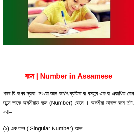
বচন | Number in Assamese
পদৰ যি ৰূপৰ দ্বাৰা সংখ্যা জ্ঞান অৰ্থাৎ ব্যক্তি বা বস্তুৰ এক বা একাধিক বোধ
জন্মে তাকে অসমীয়াত বচন (Number) বোলে । অসমীয়া ভাষাত বচন দুটা,
যথা–
(১) এক বচন ( Singular Number) আৰু