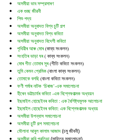
অসমীয়া ভাব সম্প্রসাৰণ
এক গুচ্ছ জীৱনী
শিশু পদ্য
অসমীয়া অনুবাদত বিশ্ব চুটি গল্প
অসমীয়া অনুবাদত বিশ্ব কবিতা
অসমীয়া অনুবাদত বিদেশী কবিতা
পৃথিৱীৰ আৰু মোৰ
 (
কাব্য সংকলন)
সংহতিৰ ভাড়া ঘৰ
 ( কাব্য সংকলন)
মোৰ গীত তোমাৰ সুৰ 
(গীতি কবিতা সংকলন)
তুমি কেমন প্রেমিক
 (বাংলা কাব্য সংকলন)
তোমাকে বলছি
 (বাংলা কবিতা সংকলন)
ফণী শৰ্মাৰ নাটক ‘চিৰাজ’-এক সমালোচনা
হীৰেন ভট্টাচাৰ্যৰ কবিতা -এক বিশ্লেষণাত্মক অধ্যয়ন
ইছমাইল হোছেইনৰ কবিতা : এক বৈশিষ্ট্যমূলক আলোচনা
ইছমাইল হোছেইনৰ কবিতা: এক বিশ্লেষণাত্মক অধ্যয়
অসমীয়া উপন্যাস সমালোচনা
অসমীয়া চুটি গল্প সমালোচনা
মৌলানা আবুল কালাম আজাদ
 (চমু জীবনী)
অসমীয়া কবি প্রতিভা
 (সাহিত্য সমালোচনা)