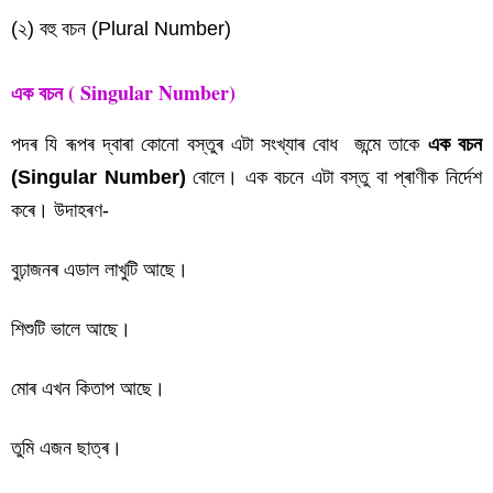
(২) বহু বচন (Plural Number)
এক বচন ( Singular Number)
পদৰ যি ৰূপৰ দ্বাৰা কোনো বস্তুৰ এটা সংখ্যাৰ বোধ জন্মে তাকে
এক বচন
(Singular Number)
বোলে। এক বচনে এটা বস্তু বা প্ৰাণীক নিৰ্দেশ
কৰে। উদাহৰণ-
বুঢ়াজনৰ এডাল লাখুটি আছে।
শিশুটি ভালে আছে।
মোৰ এখন কিতাপ আছে।
তুমি এজন ছাত্ৰ।