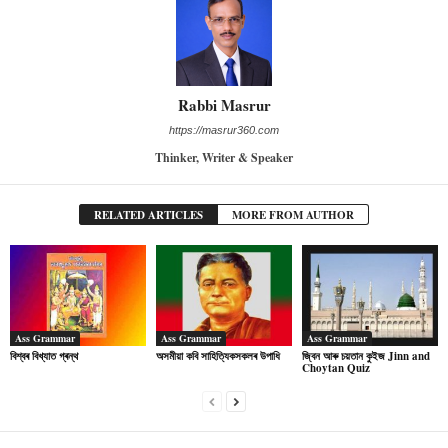
Rabbi Masrur
https://masrur360.com
Thinker, Writer & Speaker
RELATED ARTICLES
MORE FROM AUTHOR
Ass Grammar
Ass Grammar
Ass Grammar
বিশ্বৰ বিখ্যাত গ্ৰন্থ
অসমীয়া কবি সাহিত্যিকসকলৰ উপাধি
জ্বিন আৰু চয়তান কুইজ Jinn and
Choytan Quiz