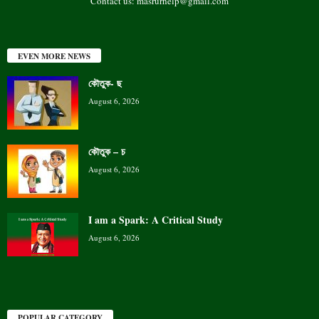
Contact us:
masrurhelp@gmail.com
EVEN MORE NEWS
কৌতুক- ছ
August 6, 2026
কৌতুক – চ
August 6, 2026
I am a Spark: A Critical Study
August 6, 2026
POPULAR CATEGORY