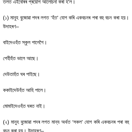
তলত এইবোৰৰ প্ৰয়োগ আলোচনা কৰা হ’ল।
(১) মানুহ বুজোৱা পদৰ লগত ‘হঁত’ যোগ কৰি একবচনৰ পৰা বহু বচন কৰা হয়।
উদাহৰণ–
বাইদেওহঁত স্কুল পালেগৈ।
পেহীহঁত ভালে আছে।
দেউতাহঁত ঘৰ পাইছে।
ককাইদেউহঁত আহি পালে।
মোমাইদেওহঁত ঘৰত নাই।
(২) মানুহ বুজোৱা পদৰ লগত মান্য অৰ্থত ‘সকল’ যোগ কৰি একবচনৰ পৰা বহু
বচন কৰা হয়। উদাহৰণ–