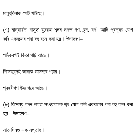
মানুহবিলাক গোট খাইছে।
(৭) মান্যাৰ্থত ‘মানুহ‘ বুজোৱা শব্দৰ লগত গণ, বৃন্দ, বৰ্গ আদি প্ৰত্যয় যোগ
কৰি একবচনৰ পৰা বহু বচন কৰা হয়। উদাহৰণ–
পাঠকবৰ্গই কিতা পঢ়ি আছে।
শিক্ষকবৃন্দই আমাক ভালদৰে পঢ়ায়।
প্ৰহৰীগণ উজাগৰে আছে।
(৮) বিশেষ্য পদৰ লগত সংখ্যাবাচক শব্দ যোগ কৰি একবচনৰ পৰা বহু বচন কৰা
হয়। উদাহৰণ–
সাত দিনত এক সপ্তাহ।