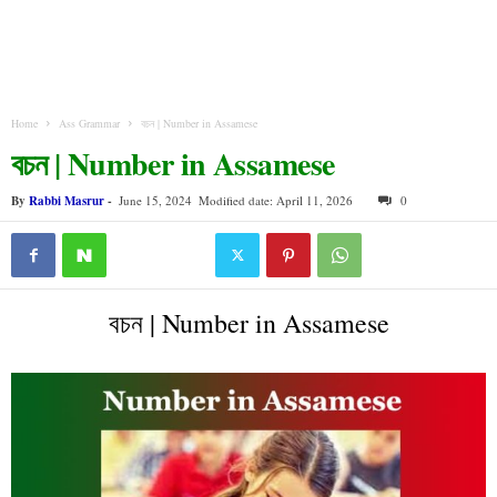
Home
Ass Grammar
বচন | Number in Assamese
বচন | Number in Assamese
By
Rabbi Masrur
-
June 15, 2024
Modified date: April 11, 2026
0
বচন | Number in Assamese