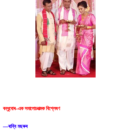
বন্ধুবোৰ–এক সমালোচনাত্মক বিশ্লেষণ
বন্ধুবোৰ–এক সমালোচনাত্মক বিশ্লেষণ
—
ৰাব্বি মছৰুৰ