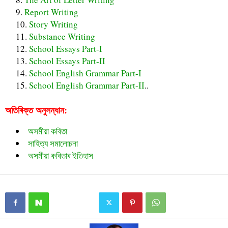
Report Writing
Story Writing
Substance Writing
School Essays Part-I
School Essays Part-II
School English Grammar Part-I
School English Grammar Part-II
..
অতিৰিক্ত অনুসন্ধান:
অসমীয়া কবিতা
সাহিত্য সমালোচনা
অসমীয়া কবিতাৰ ইতিহাস