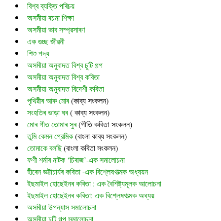
বিশ্ব ব্যক্তি পৰিচয়
অসমীয়া ৰচনা শিক্ষা
অসমীয়া ভাব সম্প্রসাৰণ
এক গুচ্ছ জীৱনী
শিশু পদ্য
অসমীয়া অনুবাদত বিশ্ব চুটি গল্প
অসমীয়া অনুবাদত বিশ্ব কবিতা
অসমীয়া অনুবাদত বিদেশী কবিতা
পৃথিৱীৰ আৰু মোৰ
 (
কাব্য সংকলন)
সংহতিৰ ভাড়া ঘৰ
 ( কাব্য সংকলন)
মোৰ গীত তোমাৰ সুৰ 
(গীতি কবিতা সংকলন)
তুমি কেমন প্রেমিক
 (বাংলা কাব্য সংকলন)
তোমাকে বলছি
 (বাংলা কবিতা সংকলন)
ফণী শৰ্মাৰ নাটক ‘চিৰাজ’-এক সমালোচনা
হীৰেন ভট্টাচাৰ্যৰ কবিতা -এক বিশ্লেষণাত্মক অধ্যয়ন
ইছমাইল হোছেইনৰ কবিতা : এক বৈশিষ্ট্যমূলক আলোচনা
ইছমাইল হোছেইনৰ কবিতা: এক বিশ্লেষণাত্মক অধ্যয়
অসমীয়া উপন্যাস সমালোচনা
অসমীয়া চুটি গল্প সমালোচনা