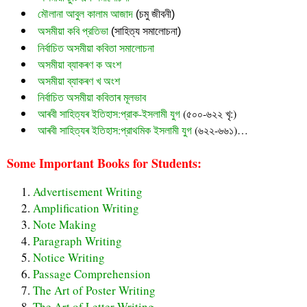
মৌলানা আবুল কালাম আজাদ
 (চমু জীবনী)
অসমীয়া কবি প্রতিভা
 (সাহিত্য সমালোচনা)
নির্বাচিত অসমীয়া কবিতা সমালোচনা
অসমীয়া ব্যাকৰণ ক অংশ
অসমীয়া ব্যাকৰণ খ অংশ
নির্বাচিত অসমীয়া কবিতাৰ মূলভাব
আৰবী সাহিত্যৰ ইতিহাস:প্রাক-ইসলামী যুগ
(৫০০-৬২২ খৃ:)
আৰবী সাহিত্যৰ ইতিহাস:প্রাথমিক ইসলামী যুগ
(৬২২-৬৬১)…
Some Important Books for Students:
Advertisement Writing
Amplification Writing
Note Making
Paragraph Writing
Notice Writing
Passage Comprehension
The Art of Poster Writing
The Art of Letter Writing