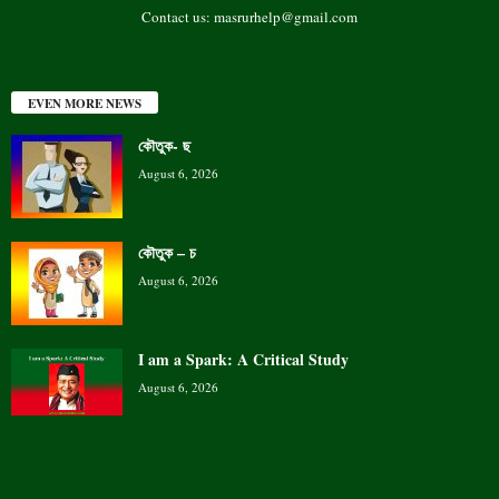
Contact us:
masrurhelp@gmail.com
EVEN MORE NEWS
কৌতুক- ছ
August 6, 2026
কৌতুক – চ
August 6, 2026
I am a Spark: A Critical Study
August 6, 2026