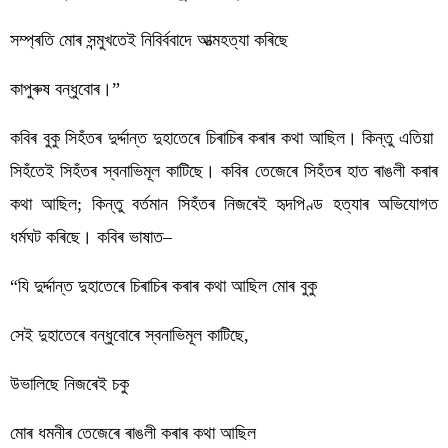
সম্প্ৰতি মোৰ সন্মুখতেই নিবিৰ্ববাদে আত্মহত্যা কৰিছে 
কাপুৰুষ বন্ধুবোৰ।”
কবিৰ বুকু সিহঁতৰ দুৰ্দ্দান্ত দুহাতেৰে চিৰাচিৰ কৰাৰ কথা আছিল। কিন্তু এতিয়া  
সিহঁতেই সিহঁতৰ স্বনাভিমূল কাটিছে। কবিৰ তেজেৰে সিহঁতৰ হাত ৰাঙলী কৰাৰ 
কথা আছিল; কিন্তু বৰ্তমান সিহঁতৰ নিজৰেই হৃদপিণ্ড হত্যাৰ অভিযোগত 
ধৰ্মঘট কৰিছে। কবিৰ ভাষাত–
“যি দুৰ্দ্দান্ত দুহাতেৰে চিৰাচিৰ কৰাৰ কথা আছিল মোৰ বুকু
সেই দুহাতেৰে বন্ধুবোৰে স্বনাভিমূল কাটিছে, 
উভালিছে নিজৰেই চকু
মোৰ ধমনীৰ তেজেৰে ৰাঙলী কৰাৰ কথা আছিল