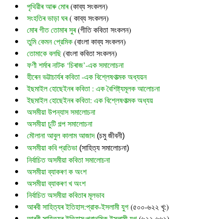
পৃথিৱীৰ আৰু মোৰ
 (
কাব্য সংকলন)
সংহতিৰ ভাড়া ঘৰ
 ( কাব্য সংকলন)
মোৰ গীত তোমাৰ সুৰ 
(গীতি কবিতা সংকলন)
তুমি কেমন প্রেমিক
 (বাংলা কাব্য সংকলন)
তোমাকে বলছি
 (বাংলা কবিতা সংকলন)
ফণী শৰ্মাৰ নাটক ‘চিৰাজ’-এক সমালোচনা
হীৰেন ভট্টাচাৰ্যৰ কবিতা -এক বিশ্লেষণাত্মক অধ্যয়ন
ইছমাইল হোছেইনৰ কবিতা : এক বৈশিষ্ট্যমূলক আলোচনা
ইছমাইল হোছেইনৰ কবিতা: এক বিশ্লেষণাত্মক অধ্যয়
অসমীয়া উপন্যাস সমালোচনা
অসমীয়া চুটি গল্প সমালোচনা
মৌলানা আবুল কালাম আজাদ
 (চমু জীবনী)
অসমীয়া কবি প্রতিভা
 (সাহিত্য সমালোচনা)
নির্বাচিত অসমীয়া কবিতা সমালোচনা
অসমীয়া ব্যাকৰণ ক অংশ
অসমীয়া ব্যাকৰণ খ অংশ
নির্বাচিত অসমীয়া কবিতাৰ মূলভাব
আৰবী সাহিত্যৰ ইতিহাস:প্রাক-ইসলামী যুগ
(৫০০-৬২২ খৃ:)
আৰবী সাহিত্যৰ ইতিহাস:প্রাথমিক ইসলামী যুগ
(৬২২-৬৬১)…