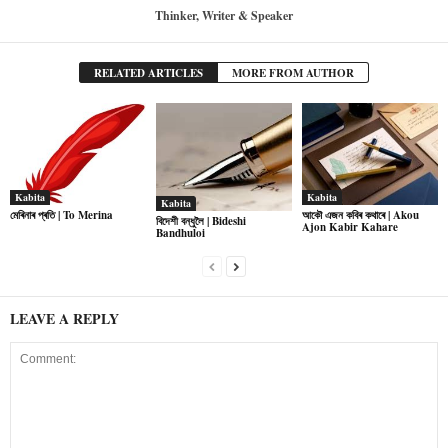
Thinker, Writer & Speaker
RELATED ARTICLES
MORE FROM AUTHOR
Kabita
Kabita
Kabita
মেৰিনাৰ প্ৰতি | To Merina
আকৌ এজন কবিৰ কথাৰে | Akou
বিদেশী বন্ধুলৈ | Bideshi
Ajon Kabir Kahare
Bandhuloi
LEAVE A REPLY