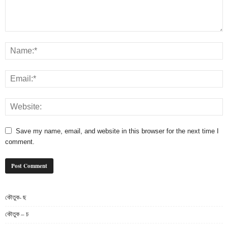
Save my name, email, and website in this browser for the next time I
comment.
কৌতুক- ছ
কৌতুক – চ