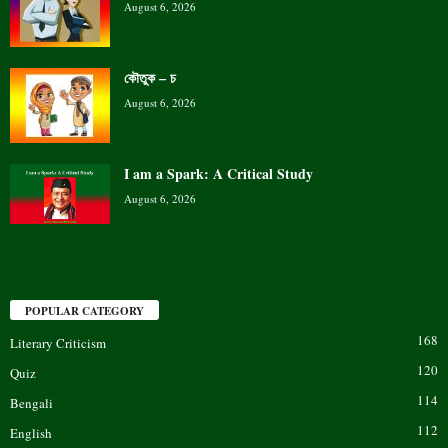
August 6, 2026
কৌতুক – চ
August 6, 2026
I am a Spark: A Critical Study
August 6, 2026
POPULAR CATEGORY
168
Literary Criticism
120
Quiz
114
Bengali
112
English