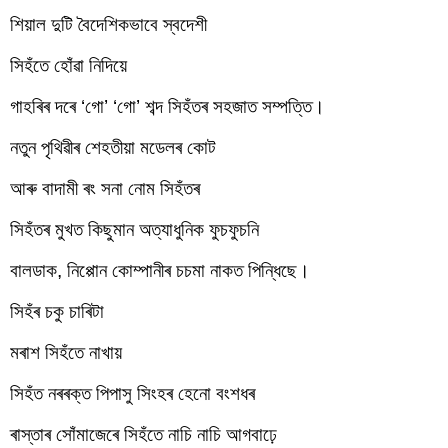
শিয়াল দুটি বৈদেশিকভাবে স্বদেশী 
সিহঁতে হোঁৱা নিদিয়ে
গাহৰিৰ দৰে ‘গো’ ‘গো’ শব্দ সিহঁতৰ সহজাত সম্পত্তি।
নতুন পৃথিৱীৰ শেহতীয়া মডেলৰ কোট 
আৰু বাদামী ৰং সনা নোম সিহঁতৰ
সিহঁতৰ মুখত কিছুমান অত্যাধুনিক ফুচফুচনি
বালডাক, নিপ্পোন কোম্পানীৰ চচমা নাকত পিন্ধিছে।
সিহঁৰ চকু চাৰিটা
মৰাশ সিহঁতে নাখায়
সিহঁত নৰৰক্ত পিপাসু সিংহৰ হেনো বংশধৰ
ৰাস্তাৰ সোঁমাজেৰে সিহঁতে নাচি নাচি আগবাঢ়ে