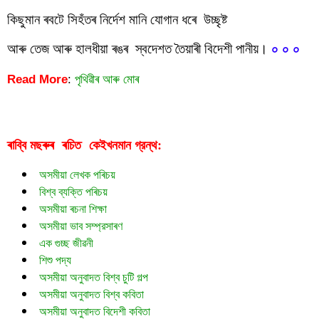
কিছুমান ৰবটে সিহঁতৰ নিৰ্দেশ মানি যোগান ধৰে  উচ্ছৃষ্ট
আৰু তেজ আৰু হালধীয়া ৰঙৰ  স্বদেশত তৈয়াৰী বিদেশী পানীয়। 
০ ০ ০
Read More
:
পৃথিৱীৰ আৰু মোৰ
ৰাব্বি মছৰুৰ  ৰচিত  
গ্রন্থ:
কেইখনমান
অসমীয়া লেখক পৰিচয়
বিশ্ব ব্যক্তি পৰিচয়
অসমীয়া ৰচনা শিক্ষা
অসমীয়া ভাব সম্প্রসাৰণ
এক গুচ্ছ জীৱনী
শিশু পদ্য
অসমীয়া অনুবাদত বিশ্ব চুটি গল্প
অসমীয়া অনুবাদত বিশ্ব কবিতা
অসমীয়া অনুবাদত বিদেশী কবিতা