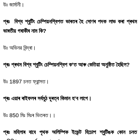
উঃ জাৰ্মানী।
প্ৰঃ বিশ্ব শ্বুটিং চেম্পিয়নশ্বিপত ভাৰতৰ হৈ সোণৰ পদক লাভ কৰা প্ৰথম
ভাৰতীয় গৰাকীৰ নাম কি?
উঃ অভিনৱ বিন্দ্ৰা।
প্ৰঃ প্ৰথম বিশ্ব শ্বুটিং চেম্পিয়নশ্বিপ ক’ত আৰু কেতিয়া অনুষ্ঠিত হৈছিল?
উঃ 1897 চনত ফ্রান্সত।
প্ৰঃ এয়াৰ ৰাইফলৰ সৰ্বমুঠ দূৰত্ব কিমান হ’ব লাগে।
উঃ 850 মিঃ মিঃৰ ভিতৰত।।
প্ৰঃ মহিলাৰ বাবে পৃথক অলিম্পিক ইভেন্ট হিচােপ শ্বুটিঙক কোন চনত