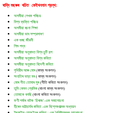
ৰাব্বি মছৰুৰ  ৰচিত  
গ্রন্থ:
কেইখনমান
অসমীয়া লেখক পৰিচয়
বিশ্ব ব্যক্তি পৰিচয়
অসমীয়া ৰচনা শিক্ষা
অসমীয়া ভাব সম্প্রসাৰণ
এক গুচ্ছ জীৱনী
শিশু পদ্য
অসমীয়া অনুবাদত বিশ্ব চুটি গল্প
অসমীয়া অনুবাদত বিশ্ব কবিতা
অসমীয়া অনুবাদত বিদেশী কবিতা
পৃথিৱীৰ আৰু মোৰ
 (
কাব্য সংকলন)
সংহতিৰ ভাড়া ঘৰ
 ( কাব্য সংকলন)
মোৰ গীত তোমাৰ সুৰ 
(গীতি কবিতা সংকলন)
তুমি কেমন প্রেমিক
 (বাংলা কাব্য সংকলন)
তোমাকে বলছি
 (বাংলা কবিতা সংকলন)
ফণী শৰ্মাৰ নাটক ‘চিৰাজ’-এক সমালোচনা
হীৰেন ভট্টাচাৰ্যৰ কবিতা -এক বিশ্লেষণাত্মক অধ্যয়ন
ইছমাইল হোছেইনৰ কবিতা : এক বৈশিষ্ট্যমূলক আলোচনা