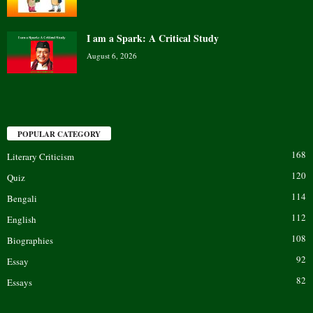
I am a Spark: A Critical Study
August 6, 2026
POPULAR CATEGORY
168
Literary Criticism
120
Quiz
114
Bengali
112
English
108
Biographies
92
Essay
82
Essays