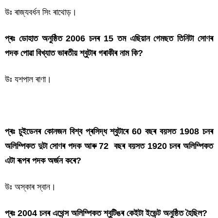
উঃ ৰাজ্যবৰ্ধন সিং ৰাথোড়।
প্ৰঃ ডোহাত অনুষ্ঠিত 2006 চনৰ 15 তম এছিয়ান গেমছত তিনিটা সোণৰ
পদক পোৱা বিখ্যাত ভাৰতীয় শ্বুটাৰ গৰাকীৰ নাম কি?
উঃ যশপাল ৰাণা।
শ্বুটিং কুইজ
প্ৰঃ চুইডেনৰ কোনজন বিশ্ব প্ৰসিদ্ধ শ্বুটাৰে 60 বছৰ বয়সত 1908 চনৰ
অলিম্পিকত দুটা সোণৰ পদক আৰু 72 বছৰ বয়সত 1920 চনৰ অলিম্পিকত
এটা ৰূপৰ পদক অৰ্জন কৰে?
উঃ অস্কাৰ স্বান।
প্ৰঃ 2004 চনৰ এথেন্স অলিম্পিকত শ্বুটিঙৰ কেইটা ইভেন্ট অনুষ্ঠিত হৈছিল?