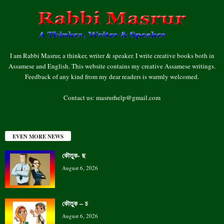
I am Rabbi Masrur, a thinker, writer & speaker. I write creative books both in
Assamese and English. This website contains my creative Assamese writings.
Feedback of any kind from my dear readers is warmly welcomed.
Contact us:
masrurhelp@gmail.com
EVEN MORE NEWS
কৌতুক- ছ
August 6, 2026
কৌতুক – চ
August 6, 2026