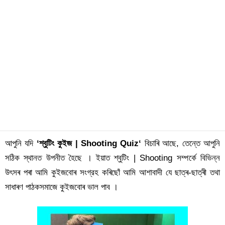
আপুনি যদি
‘শ্বুটিং কুইজ | Shooting Quiz
‘
বিচাৰি আছে, তেন্তে আপুনি
সঠিক স্থানত উপনীত হৈছে । ইয়াত শ্বুটিং | Shooting সম্পর্কে বিভিন্ন
উৎসৰ পৰা আমি কুইজবোৰ সংগ্রহ কৰিছোঁ
আমি আশাবাদী যে
ছাত্ৰ-ছাত্ৰী তথা
সাধাৰণ পাঠকসমাজে কুইজবোৰ ভাল পাব ।