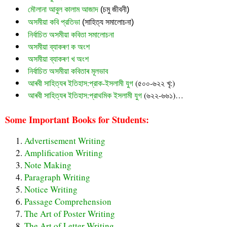
মৌলানা আবুল কালাম আজাদ
 (চমু জীবনী)
অসমীয়া কবি প্রতিভা
 (সাহিত্য সমালোচনা)
নির্বাচিত অসমীয়া কবিতা সমালোচনা
অসমীয়া ব্যাকৰণ ক অংশ
অসমীয়া ব্যাকৰণ খ অংশ
নির্বাচিত অসমীয়া কবিতাৰ মূলভাব
আৰবী সাহিত্যৰ ইতিহাস:প্রাক-ইসলামী যুগ
(৫০০-৬২২ খৃ:)
আৰবী সাহিত্যৰ ইতিহাস:প্রাথমিক ইসলামী যুগ
(৬২২-৬৬১)…
Some Important Books for Students:
Advertisement Writing
Amplification Writing
Note Making
Paragraph Writing
Notice Writing
Passage Comprehension
The Art of Poster Writing
The Art of Letter Writing