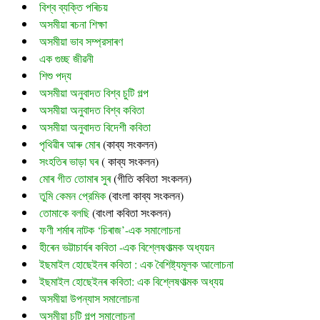
বিশ্ব ব্যক্তি পৰিচয়
অসমীয়া ৰচনা শিক্ষা
অসমীয়া ভাব সম্প্রসাৰণ
এক গুচ্ছ জীৱনী
শিশু পদ্য
অসমীয়া অনুবাদত বিশ্ব চুটি গল্প
অসমীয়া অনুবাদত বিশ্ব কবিতা
অসমীয়া অনুবাদত বিদেশী কবিতা
পৃথিৱীৰ আৰু মোৰ
 (
কাব্য সংকলন)
সংহতিৰ ভাড়া ঘৰ
 ( কাব্য সংকলন)
মোৰ গীত তোমাৰ সুৰ 
(গীতি কবিতা সংকলন)
তুমি কেমন প্রেমিক
 (বাংলা কাব্য সংকলন)
তোমাকে বলছি
 (বাংলা কবিতা সংকলন)
ফণী শৰ্মাৰ নাটক ‘চিৰাজ’-এক সমালোচনা
হীৰেন ভট্টাচাৰ্যৰ কবিতা -এক বিশ্লেষণাত্মক অধ্যয়ন
ইছমাইল হোছেইনৰ কবিতা : এক বৈশিষ্ট্যমূলক আলোচনা
ইছমাইল হোছেইনৰ কবিতা: এক বিশ্লেষণাত্মক অধ্যয়
অসমীয়া উপন্যাস সমালোচনা
অসমীয়া চুটি গল্প সমালোচনা