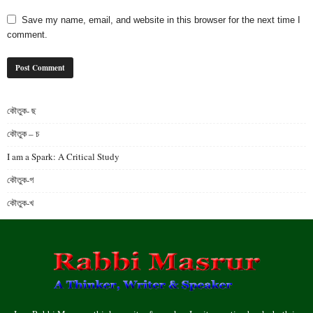
Save my name, email, and website in this browser for the next time I
comment.
কৌতুক- ছ
কৌতুক – চ
I am a Spark: A Critical Study
কৌতুক-গ
কৌতুক-খ