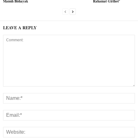
Manuh Bishayak
Rahamat Girihot’
LEAVE A REPLY