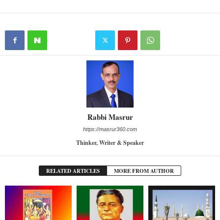
Rabbi Masrur
https://masrur360.com
Thinker, Writer & Speaker
RELATED ARTICLES
MORE FROM AUTHOR