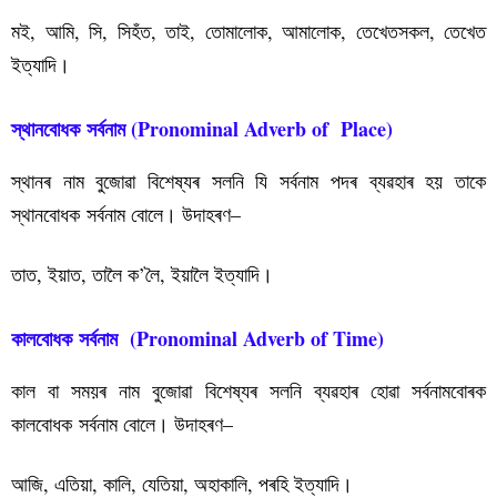
মই, আমি, সি, সিহঁত, তাই, তোমালোক, আমালোক, তেখেতসকল, তেখেত
ইত্যাদি।
স্থানবোধক সৰ্বনাম (Pronominal Adverb of Place)
স্থানৰ নাম বুজোৱা বিশেষ্যৰ সলনি যি সৰ্বনাম পদৰ ব্যৱহাৰ হয় তাকে
স্থানবোধক সৰ্বনাম বোলে। উদাহৰণ–
তাত, ইয়াত, তালৈ ক’লৈ, ইয়ালৈ ইত্যাদি।
কালবোধক সৰ্বনাম (Pronominal Adverb of Time)
কাল বা সময়ৰ নাম বুজোৱা বিশেষ্যৰ সলনি ব্যৱহাৰ হোৱা সর্বনামবোৰক
কালবোধক সৰ্বনাম বোলে। উদাহৰণ–
আজি, এতিয়া, কালি, যেতিয়া, অহাকালি, পৰহি ইত্যাদি।