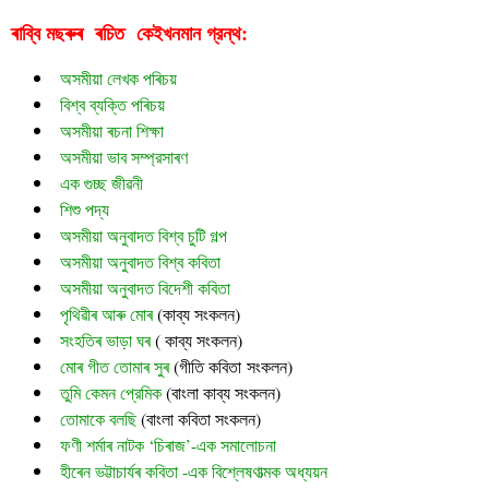
ৰাব্বি মছৰুৰ  ৰচিত  
গ্রন্থ:
কেইখনমান
অসমীয়া লেখক পৰিচয়
বিশ্ব ব্যক্তি পৰিচয়
অসমীয়া ৰচনা শিক্ষা
অসমীয়া ভাব সম্প্রসাৰণ
এক গুচ্ছ জীৱনী
শিশু পদ্য
অসমীয়া অনুবাদত বিশ্ব চুটি গল্প
অসমীয়া অনুবাদত বিশ্ব কবিতা
অসমীয়া অনুবাদত বিদেশী কবিতা
পৃথিৱীৰ আৰু মোৰ
 (
কাব্য সংকলন)
সংহতিৰ ভাড়া ঘৰ
 ( কাব্য সংকলন)
মোৰ গীত তোমাৰ সুৰ 
(গীতি কবিতা সংকলন)
তুমি কেমন প্রেমিক
 (বাংলা কাব্য সংকলন)
তোমাকে বলছি
 (বাংলা কবিতা সংকলন)
ফণী শৰ্মাৰ নাটক ‘চিৰাজ’-এক সমালোচনা
হীৰেন ভট্টাচাৰ্যৰ কবিতা -এক বিশ্লেষণাত্মক অধ্যয়ন