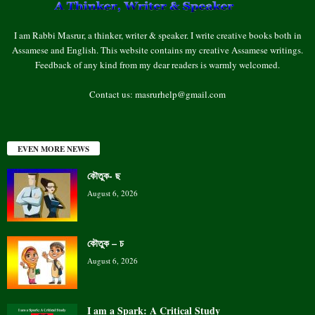
I am Rabbi Masrur, a thinker, writer & speaker. I write creative books both in
Assamese and English. This website contains my creative Assamese writings.
Feedback of any kind from my dear readers is warmly welcomed.
Contact us:
masrurhelp@gmail.com
EVEN MORE NEWS
কৌতুক- ছ
August 6, 2026
কৌতুক – চ
August 6, 2026
I am a Spark: A Critical Study