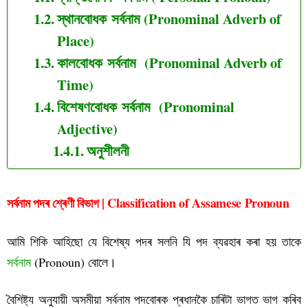
স্থানবোধক সৰ্বনাম (Pronominal Adverb of
Place)
কালবোধক সৰ্বনাম (Pronominal Adverb of
Time)
বিশেষণবোধক সৰ্বনাম (Pronominal
Adjective)
অনুশীলনী
সৰ্বনাম পদৰ শ্ৰেণী বিভাগ | Classification of Assamese Pronoun
আমি শিকি আহিছো যে বিশেষ্য পদৰ সলনি যি পদ ব্যৱহাৰ কৰা হয় তাকে
সৰ্বনাম
(Pronoun) বোলে।
বৈ
শিষ্ট্য অনুযায়ী অসমীয়া সৰ্বনাম পদবোৰক প্ৰধানকৈ চাৰিটা ভাগত ভাগ কৰিব