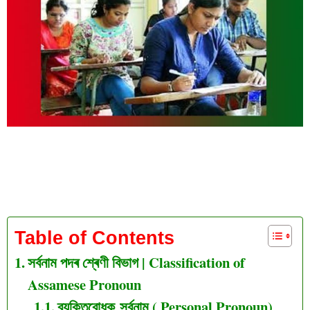
সৰ্বনাম পদৰ শ্ৰেণী বিভাগ
Table of Contents
সৰ্বনাম পদৰ শ্ৰেণী বিভাগ | Classification of
Assamese Pronoun
ব্যক্তিবোধক সৰ্বনাম ( Personal Pronoun)