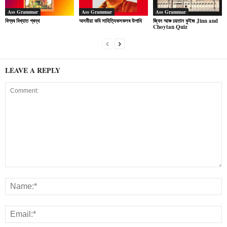
Ass Grammar
Ass Grammar
Ass Grammar
বিশ্বৰ বিখ্যাত গ্ৰন্থ
অসমীয়া কবি সাহিত্যিকসকলৰ উপাধি
জ্বিন আৰু চয়তান কুইজ Jinn and
Choytan Quiz
LEAVE A REPLY