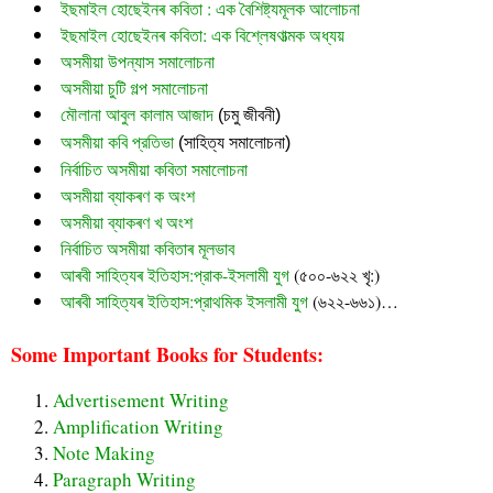
ইছমাইল হোছেইনৰ কবিতা : এক বৈশিষ্ট্যমূলক আলোচনা
ইছমাইল হোছেইনৰ কবিতা: এক বিশ্লেষণাত্মক অধ্যয়
অসমীয়া উপন্যাস সমালোচনা
অসমীয়া চুটি গল্প সমালোচনা
মৌলানা আবুল কালাম আজাদ
 (চমু জীবনী)
অসমীয়া কবি প্রতিভা
 (সাহিত্য সমালোচনা)
নির্বাচিত অসমীয়া কবিতা সমালোচনা
অসমীয়া ব্যাকৰণ ক অংশ
অসমীয়া ব্যাকৰণ খ অংশ
নির্বাচিত অসমীয়া কবিতাৰ মূলভাব
আৰবী সাহিত্যৰ ইতিহাস:প্রাক-ইসলামী যুগ
(৫০০-৬২২ খৃ:)
আৰবী সাহিত্যৰ ইতিহাস:প্রাথমিক ইসলামী যুগ
(৬২২-৬৬১)…
Some Important Books for Students:
Advertisement Writing
Amplification Writing
Note Making
Paragraph Writing