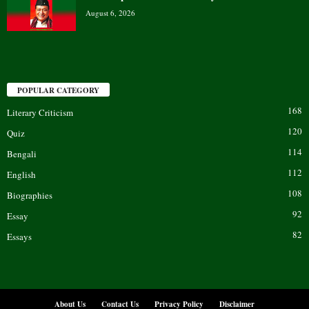
August 6, 2026
POPULAR CATEGORY
168
Literary Criticism
120
Quiz
114
Bengali
112
English
108
Biographies
92
Essay
82
Essays
About Us
Contact Us
Privacy Policy
Disclaimer