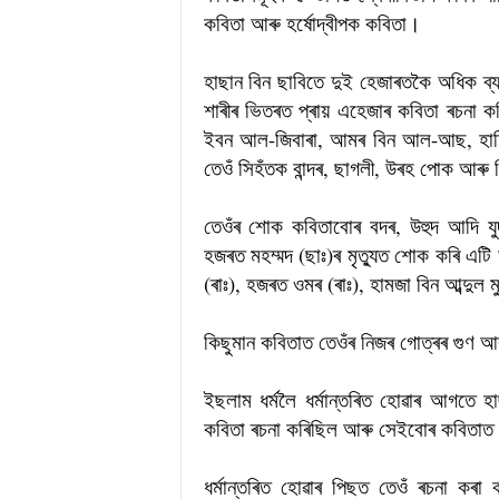
কবিতা আৰু হৰ্ষোদ্বীপক কবিতা।
হাছান বিন ছাবিতে দুই হেজাৰতকৈ অধিক ব্য
শাৰীৰ ভিতৰত প্ৰায় এহেজাৰ কবিতা ৰচনা ক
ইবন আল-জিবাৰা, আমৰ বিন আল-আছ, হাতিম
তেওঁ সিহঁতক বান্দৰ, ছাগলী, উৰহ পোক আৰু
তেওঁৰ শোক কবিতাবোৰ বদৰ, উহুদ আদি যু
হজৰত মহম্মদ (ছাঃ)ৰ মৃত্যুত শোক কৰি এ
(ৰাঃ), হজৰত ওমৰ (ৰাঃ), হামজা বিন আব্দু
কিছুমান কবিতাত তেওঁৰ নিজৰ গোত্ৰৰ গুণ আ
ইছলাম ধৰ্মলৈ ধৰ্মান্তৰিত হোৱাৰ আগতে হ
কবিতা ৰচনা কৰিছিল আৰু সেইবোৰ কবিতাত নাৰ
ধৰ্মান্তৰিত হোৱাৰ পিছত তেওঁ ৰচনা কৰা ক