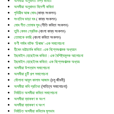
অসমীয়া অনুবাদত বিশ্ব কবিতা
অসমীয়া অনুবাদত বিদেশী কবিতা
পৃথিৱীৰ আৰু মোৰ
 (
কাব্য সংকলন)
সংহতিৰ ভাড়া ঘৰ
 ( কাব্য সংকলন)
মোৰ গীত তোমাৰ সুৰ 
(গীতি কবিতা সংকলন)
তুমি কেমন প্রেমিক
 (বাংলা কাব্য সংকলন)
তোমাকে বলছি
 (বাংলা কবিতা সংকলন)
ফণী শৰ্মাৰ নাটক ‘চিৰাজ’-এক সমালোচনা
হীৰেন ভট্টাচাৰ্যৰ কবিতা -এক বিশ্লেষণাত্মক অধ্যয়ন
ইছমাইল হোছেইনৰ কবিতা : এক বৈশিষ্ট্যমূলক আলোচনা
ইছমাইল হোছেইনৰ কবিতা: এক বিশ্লেষণাত্মক অধ্যয়
অসমীয়া উপন্যাস সমালোচনা
অসমীয়া চুটি গল্প সমালোচনা
মৌলানা আবুল কালাম আজাদ
 (চমু জীবনী)
অসমীয়া কবি প্রতিভা
 (সাহিত্য সমালোচনা)
নির্বাচিত অসমীয়া কবিতা সমালোচনা
অসমীয়া ব্যাকৰণ ক অংশ
অসমীয়া ব্যাকৰণ খ অংশ
নির্বাচিত অসমীয়া কবিতাৰ মূলভাব