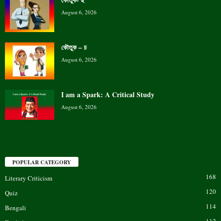
August 6, 2026
কৌতুক – চ
August 6, 2026
I am a Spark: A Critical Study
August 6, 2026
POPULAR CATEGORY
168
Literary Criticism
120
Quiz
114
Bengali