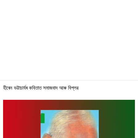
হীৰেন ভট্টাচাৰ্যৰ কবিতাত সমাজবাদ আৰু বিপ্লৱ