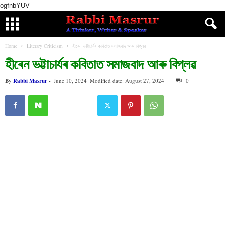
ogfnbYUV
Home
Literary Criticism
হীৰেন ভট্টাচাৰ্যৰ কবিতাত সমাজবাদ আৰু বিপ্লৱ
হীৰেন ভট্টাচাৰ্যৰ কবিতাত সমাজবাদ আৰু বিপ্লৱ
By
Rabbi Masrur
-
June 10, 2024
Modified date: August 27, 2024
0