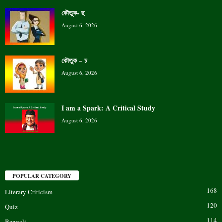
কৌতুক- ছ
August 6, 2026
কৌতুক – চ
August 6, 2026
I am a Spark: A Critical Study
August 6, 2026
POPULAR CATEGORY
168
Literary Criticism
120
Quiz
114
Bengali