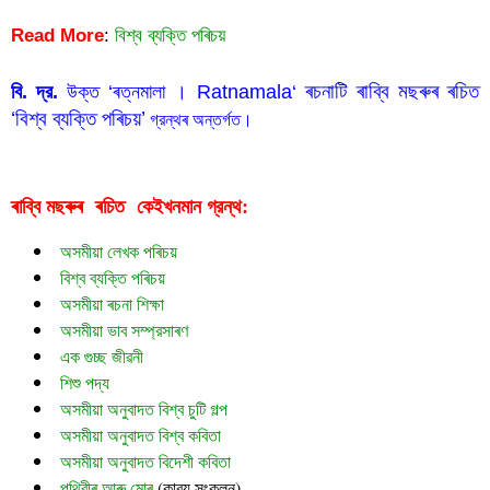
Read More
:
বিশ্ব ব্যক্তি পৰিচয়
 ৰচনাটি 
ৰাব্বি মছৰুৰ ৰচিত 
বি. দ্র.
 উক্ত ‘ৰত্নমালা । Ratnamala
‘
‘বিশ্ব ব্যক্তি পৰিচয়’
 গ্রন্থৰ অন্তর্গত।
ৰাব্বি মছৰুৰ  ৰচিত  
গ্রন্থ:
কেইখনমান
অসমীয়া লেখক পৰিচয়
বিশ্ব ব্যক্তি পৰিচয়
অসমীয়া ৰচনা শিক্ষা
অসমীয়া ভাব সম্প্রসাৰণ
এক গুচ্ছ জীৱনী
শিশু পদ্য
অসমীয়া অনুবাদত বিশ্ব চুটি গল্প
অসমীয়া অনুবাদত বিশ্ব কবিতা
অসমীয়া অনুবাদত বিদেশী কবিতা
পৃথিৱীৰ আৰু মোৰ
 (
কাব্য সংকলন)