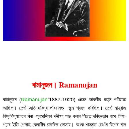
ৰামানুজন
ৰামানুজন। Ramanujan
ৰামানুজন (
Ramanujan
:1887-1920) এজন ভাৰতীয় মহান গণিতজ্ঞ 
আছিল। তেওঁ অতি দৰিদ্ৰ পৰিয়ালত  জন্ম গ্ৰহণ কৰিছিল। তেওঁ মাদ্ৰাজ 
বিশ্ববিদ্যালয়ৰ পৰা  প্ৰৱেশিক্ষা পৰীক্ষা পাছ কৰাৰ পিছত দৰিদ্ৰতাৰ বাবে লিখা-
পঢ়াৰ ইতি পেলাই কেৰাণীৰ চাকৰিত সোমায়। অংক শাস্ত্ৰত তেওঁৰ বিশেষ ৰাপ 