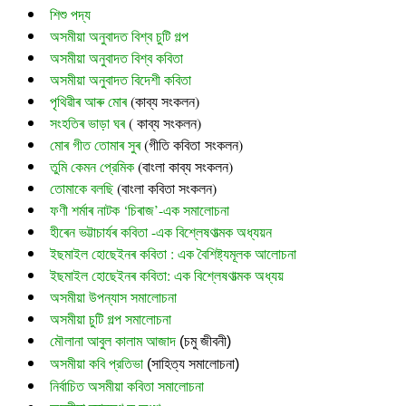
শিশু পদ্য
অসমীয়া অনুবাদত বিশ্ব চুটি গল্প
অসমীয়া অনুবাদত বিশ্ব কবিতা
অসমীয়া অনুবাদত বিদেশী কবিতা
পৃথিৱীৰ আৰু মোৰ
 (
কাব্য সংকলন)
সংহতিৰ ভাড়া ঘৰ
 ( কাব্য সংকলন)
মোৰ গীত তোমাৰ সুৰ 
(গীতি কবিতা সংকলন)
তুমি কেমন প্রেমিক
 (বাংলা কাব্য সংকলন)
তোমাকে বলছি
 (বাংলা কবিতা সংকলন)
ফণী শৰ্মাৰ নাটক ‘চিৰাজ’-এক সমালোচনা
হীৰেন ভট্টাচাৰ্যৰ কবিতা -এক বিশ্লেষণাত্মক অধ্যয়ন
ইছমাইল হোছেইনৰ কবিতা : এক বৈশিষ্ট্যমূলক আলোচনা
ইছমাইল হোছেইনৰ কবিতা: এক বিশ্লেষণাত্মক অধ্যয়
অসমীয়া উপন্যাস সমালোচনা
অসমীয়া চুটি গল্প সমালোচনা
মৌলানা আবুল কালাম আজাদ
 (চমু জীবনী)
অসমীয়া কবি প্রতিভা
 (সাহিত্য সমালোচনা)
নির্বাচিত অসমীয়া কবিতা সমালোচনা