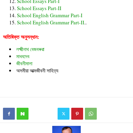
School Essays Part-I
School Essays Part-II
School English Grammar Part-I
School English Grammar Part-II
..
অতিৰিক্ত অনুসন্ধান:
লক্ষ্মীনাথ বেজবৰুৱা
মাধবদেব
জীবনীমালা
অসমীয়া আত্মজীবনী সাহিত্য