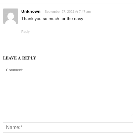
Unknown
September 27, 2021 At 7:47 am
Thank you so much for the easy
Reply
LEAVE A REPLY