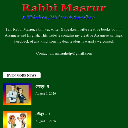
I am Rabbi Masrur, a thinker, writer & speaker. I write creative books both in
Assamese and English. This website contains my creative Assamese writings.
Feedback of any kind from my dear readers is warmly welcomed.
Contact us:
masrurhelp@gmail.com
EVEN MORE NEWS
কৌতুক- ছ
August 6, 2026
কৌতুক – চ
August 6, 2026