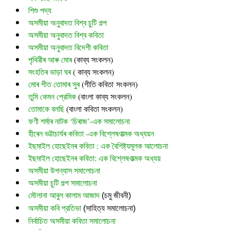
শিশু পদ্য
অসমীয়া অনুবাদত বিশ্ব চুটি গল্প
অসমীয়া অনুবাদত বিশ্ব কবিতা
অসমীয়া অনুবাদত বিদেশী কবিতা
পৃথিৱীৰ আৰু মোৰ
 (
কাব্য সংকলন)
সংহতিৰ ভাড়া ঘৰ
 ( কাব্য সংকলন)
মোৰ গীত তোমাৰ সুৰ 
(গীতি কবিতা সংকলন)
তুমি কেমন প্রেমিক
 (বাংলা কাব্য সংকলন)
তোমাকে বলছি
 (বাংলা কবিতা সংকলন)
ফণী শৰ্মাৰ নাটক ‘চিৰাজ’-এক সমালোচনা
হীৰেন ভট্টাচাৰ্যৰ কবিতা -এক বিশ্লেষণাত্মক অধ্যয়ন
ইছমাইল হোছেইনৰ কবিতা : এক বৈশিষ্ট্যমূলক আলোচনা
ইছমাইল হোছেইনৰ কবিতা: এক বিশ্লেষণাত্মক অধ্যয়
অসমীয়া উপন্যাস সমালোচনা
অসমীয়া চুটি গল্প সমালোচনা
মৌলানা আবুল কালাম আজাদ
 (চমু জীবনী)
অসমীয়া কবি প্রতিভা
 (সাহিত্য সমালোচনা)
নির্বাচিত অসমীয়া কবিতা সমালোচনা