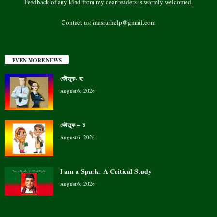
Feedback of any kind from my dear readers is warmly welcomed.
Contact us:
masrurhelp@gmail.com
EVEN MORE NEWS
কৌতুক- ছ
August 6, 2026
কৌতুক – চ
August 6, 2026
I am a Spark: A Critical Study
August 6, 2026