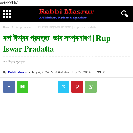
ogfnbYUV
Home
Amplification
ৰূপ ঈশ্বৰ প্রদত্ত–ভাব সম্প্ৰসাৰণ | Rup Iswar Pradatta
ৰূপ ঈশ্বৰ প্রদত্ত–ভাব সম্প্ৰসাৰণ | Rup
Iswar Pradatta
ৰূপ ঈশ্বৰ প্রদত্ত
By
Rabbi Masrur
-
July 4, 2024
Modified date: July 27, 2024
0