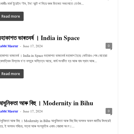
ংৰাজীঃ মাৰ্ক টুয়েইন “টম, টম! আন্ট প’লিয়ে ঘৰৰ ভিতৰত সকলোতে তেওঁক...
Read more
মহাকাশত ভাৰতবৰ্ষ । India in Space
0
abbi Masrur
-
June 17, 2024
হাকাশত ভাৰতবৰ্ষ । India in Space মহাকাশত ভাৰতবৰ্ষ মহাকাশ হৈছে কেতিয়াও শেষ নোহোৱা
্ৰিমাত্ৰিক বিস্তাৰ য’ত বস্তুৰ অস্তিত্ব আছে, কাৰ্য সংঘটিত হয় আৰু যাৰ স্থান আৰু...
Read more
আধুনিকতা আৰু বিহু । Modernity in Bihu
0
abbi Masrur
-
June 17, 2024
ধুনিকতা আৰু বিহু । Modernity in Bihu আধুনিকতা আৰু বিহু বিহু অসমৰ অকল জাতীয় উৎসৱেই
হয়, ই অসমৰ পৰিচয়, সত্বা আৰু সংস্কৃতিৰ এৰাব নোৱাৰা অংগ।...