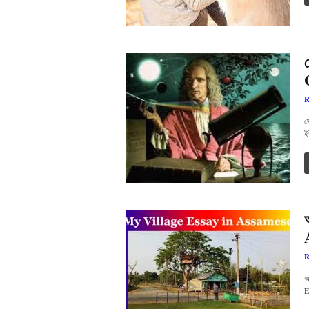
R
স
ই
R
আ
E