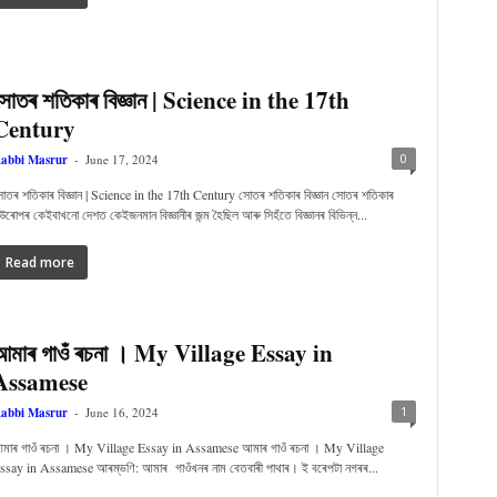
সোতৰ শতিকাৰ বিজ্ঞান | Science in the 17th
Century
0
abbi Masrur
-
June 17, 2024
োতৰ শতিকাৰ বিজ্ঞান | Science in the 17th Century সোতৰ শতিকাৰ বিজ্ঞান সোতৰ শতিকাৰ
উৰোপৰ কেইবাখনো দেশত কেইজনমান বিজ্ঞানীৰ জন্ম হৈছিল আৰু সিহঁতে বিজ্ঞানৰ বিভিন্ন...
Read more
আমাৰ গাওঁ ৰচনা । My Village Essay in
Assamese
1
abbi Masrur
-
June 16, 2024
মাৰ গাওঁ ৰচনা । My Village Essay in Assamese আমাৰ গাওঁ ৰচনা । My Village
ssay in Assamese আৰম্ভণি: আমাৰ গাওঁখনৰ নাম বেতবাৰী পাথাৰ। ই বৰেপটা নগৰৰ...