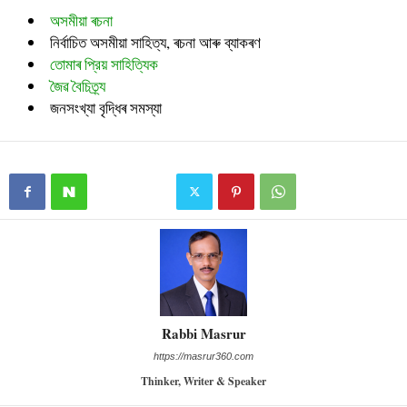
অসমীয়া ৰচনা
নির্বাচিত অসমীয়া সাহিত্য, ৰচনা আৰু ব্যাকৰণ
তোমাৰ প্রিয় সাহিত্যিক
জৈৱ বৈচিত্ৰ্য
জনসংখ্যা বৃদ্ধিৰ সমস্যা
Rabbi Masrur
https://masrur360.com
Thinker, Writer & Speaker