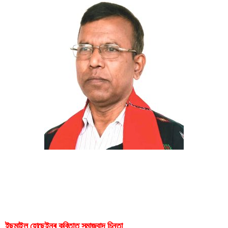
ইছমাইল হোছেইনৰ কবিতাত সমাজবাদ চিন্তা
ইছমাইল হোছেইনৰ কবিতাত সমাজবাদ চিন্তা