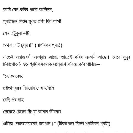
আমি যেন কৰিব পাৰো আলিঙ্গন,
প্ৰতিজন শিশুৰ মুখত গুজি দিব পাৰোঁ
যেন এটুকুৰা ৰুটি
অথবা এটি চুম্বন!” (নাগৰিকৰ প্ৰতি)
য’তেই সমাজবাদী সংগ্ৰাম আছে, তাতেই কবিৰ সমৰ্থন আছে। সেয়ে সুদূৰ 
চিকাগোত নিহত শ্ৰমিকসকলক সম্বোধি কবিয়ে ক’ব পাৰিছে–
“হে কমৰেড, 
পোতাশ্ৰয়ৰ দিনবোৰ শেষ হ’বলৈ 
বেছি পৰ নাই
সেয়েহে চেতনা দীপ্ত আমাৰ জীৱনত 
এতিয়া তোমালোকৰেই জয়গান।” (চিকাগোত নিহত শ্ৰমিকৰ প্ৰতি)