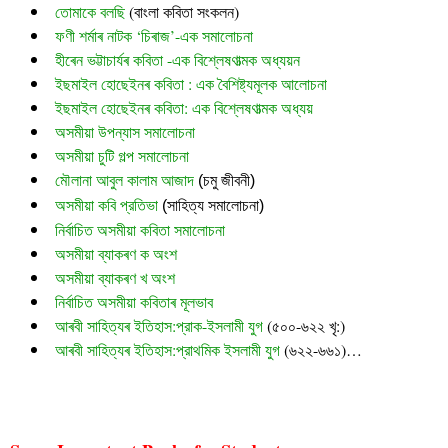
তোমাকে বলছি
 (বাংলা কবিতা সংকলন)
ফণী শৰ্মাৰ নাটক ‘চিৰাজ’-এক সমালোচনা
হীৰেন ভট্টাচাৰ্যৰ কবিতা -এক বিশ্লেষণাত্মক অধ্যয়ন
ইছমাইল হোছেইনৰ কবিতা : এক বৈশিষ্ট্যমূলক আলোচনা
ইছমাইল হোছেইনৰ কবিতা: এক বিশ্লেষণাত্মক অধ্যয়
অসমীয়া উপন্যাস সমালোচনা
অসমীয়া চুটি গল্প সমালোচনা
মৌলানা আবুল কালাম আজাদ
 (চমু জীবনী)
অসমীয়া কবি প্রতিভা
 (সাহিত্য সমালোচনা)
নির্বাচিত অসমীয়া কবিতা সমালোচনা
অসমীয়া ব্যাকৰণ ক অংশ
অসমীয়া ব্যাকৰণ খ অংশ
নির্বাচিত অসমীয়া কবিতাৰ মূলভাব
আৰবী সাহিত্যৰ ইতিহাস:প্রাক-ইসলামী যুগ
(৫০০-৬২২ খৃ:)
আৰবী সাহিত্যৰ ইতিহাস:প্রাথমিক ইসলামী যুগ
(৬২২-৬৬১)…
ইছমাইল হোছেইনৰ কবিতাত সমাজবাদ চিন্তা