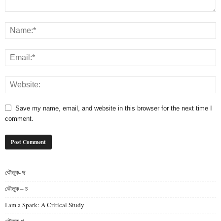
Save my name, email, and website in this browser for the next time I
comment.
কৌতুক- ছ
কৌতুক – চ
I am a Spark: A Critical Study