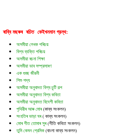
ইছমাইল হোছেইনৰ কবিতাত সমাজবাদ চিন্তা
ইছমাইল হোছেইনৰ কবিতাত সমাজবাদ চিন্তা
ৰাব্বি মছৰুৰ  ৰচিত  
গ্রন্থ:
কেইখনমান
অসমীয়া লেখক পৰিচয়
বিশ্ব ব্যক্তি পৰিচয়
অসমীয়া ৰচনা শিক্ষা
অসমীয়া ভাব সম্প্রসাৰণ
এক গুচ্ছ জীৱনী
শিশু পদ্য
অসমীয়া অনুবাদত বিশ্ব চুটি গল্প
অসমীয়া অনুবাদত বিশ্ব কবিতা
অসমীয়া অনুবাদত বিদেশী কবিতা
পৃথিৱীৰ আৰু মোৰ
 (
কাব্য সংকলন)
সংহতিৰ ভাড়া ঘৰ
 ( কাব্য সংকলন)
মোৰ গীত তোমাৰ সুৰ 
(গীতি কবিতা সংকলন)
তুমি কেমন প্রেমিক
 (বাংলা কাব্য সংকলন)