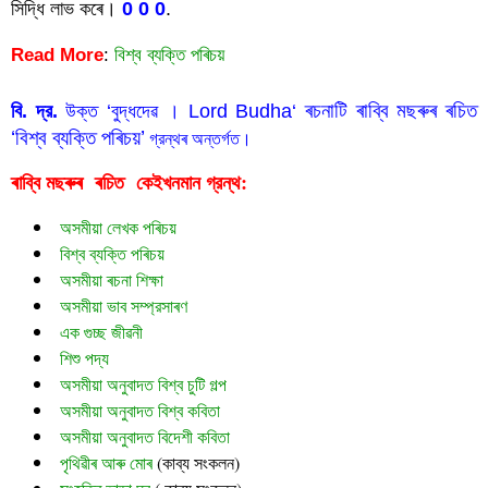
সিদ্ধি লাভ কৰে। 
0 0 0
.
Read More
:
বিশ্ব ব্যক্তি পৰিচয়
 ৰচনাটি 
ৰাব্বি মছৰুৰ ৰচিত 
বি. দ্র.
 উক্ত ‘বুদ্ধদেৱ । Lord Budha
‘
‘বিশ্ব ব্যক্তি পৰিচয়’
 গ্রন্থৰ অন্তর্গত।
ৰাব্বি মছৰুৰ  ৰচিত  
গ্রন্থ:
কেইখনমান
অসমীয়া লেখক পৰিচয়
বিশ্ব ব্যক্তি পৰিচয়
অসমীয়া ৰচনা শিক্ষা
অসমীয়া ভাব সম্প্রসাৰণ
এক গুচ্ছ জীৱনী
শিশু পদ্য
অসমীয়া অনুবাদত বিশ্ব চুটি গল্প
অসমীয়া অনুবাদত বিশ্ব কবিতা
অসমীয়া অনুবাদত বিদেশী কবিতা
পৃথিৱীৰ আৰু মোৰ
 (
কাব্য সংকলন)