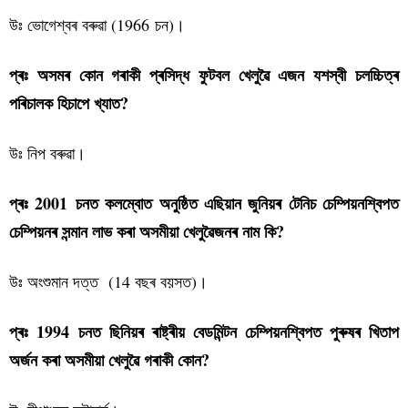
উঃ ভোগেশ্বৰ বৰুৱা (1966 চন)।
প্ৰঃ অসমৰ কোন গৰাকী প্ৰসিদ্ধ ফুটবল খেলুৱৈ এজন যশস্বী চলচ্চিত্ৰ
পৰিচালক হিচাপে খ্যাত?
উঃ নিপ বৰুৱা।
প্ৰঃ 2001 চনত কলম্বোত অনুষ্ঠিত এছিয়ান জুনিয়ৰ টেনিচ চেম্পিয়নশ্বিপত
চেম্পিয়নৰ সন্মান লাভ কৰা অসমীয়া খেলুৱৈজনৰ নাম কি?
উঃ অংশুমান দত্ত (14 বছৰ বয়সত)।
প্ৰঃ 1994 চনত ছিনিয়ৰ ৰাষ্ট্ৰীয় বেডমিন্টন চেম্পিয়নশ্বিপত পুৰুষৰ খিতাপ
অৰ্জন কৰা অসমীয়া খেলুৱৈ গৰাকী কোন?