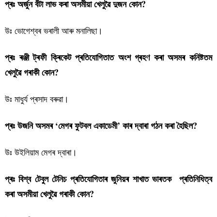
প্ৰঃ অৰ্জুন বঁটা লাভ কৰা অসমীয়া খেলুৱৈ দুজন কোন?
উঃ ভোগেশ্বৰ ভৰালী আৰু মনালিছা।
প্ৰঃ ৰঞ্জী ট্ৰফী ক্ৰিকেট প্ৰতিযোগিতাত অংশ গ্ৰহণ কৰা অসমৰ কনিষ্টতম
খেলুৱৈ গৰাকী কোন?
উঃ মাধুৰ্য প্ৰসাদ বৰুৱা।
প্ৰঃ উজনি অসমৰ ‘মেগৰ ফুটবল একাডেমী’ কাৰ দ্বাৰা গঠন কৰা হৈছিল?
উঃ উইলিয়াম মেগৰ দ্বাৰা।
প্ৰঃ বিশ্ব টেবুল টেনিচ প্ৰতিযোগিতাৰ জুনিয়ৰ শাখাত ভাৰতক প্ৰতিনিধিত্ব
কৰা অসমীয়া খেলুৱৈ গৰাকী কোন?