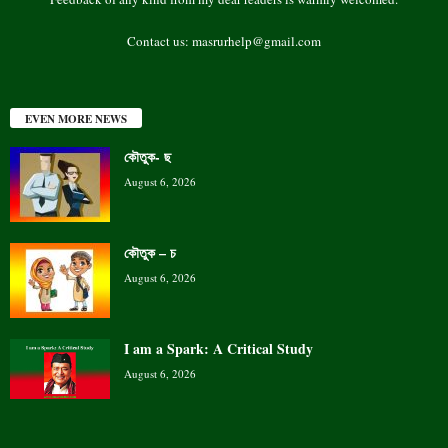
Contact us:
masrurhelp@gmail.com
EVEN MORE NEWS
কৌতুক- ছ
August 6, 2026
কৌতুক – চ
August 6, 2026
I am a Spark: A Critical Study
August 6, 2026