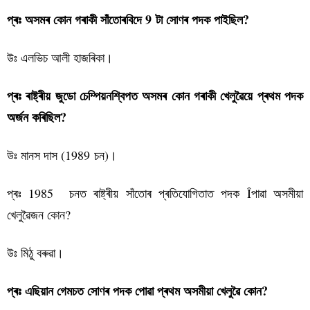
প্ৰঃ অসমৰ কোন গৰাকী সাঁতোৰবিদে 9 টা সোণৰ পদক পাইছিল?
উঃ এলভিচ আলী হাজৰিকা।
প্ৰঃ ৰাষ্ট্ৰীয় জুডো চেম্পিয়নশ্বিপত অসমৰ কোন গৰাকী খেলুৱৈয়ে প্ৰথম পদক
অৰ্জন কৰিছিল?
উঃ মানস দাস (1989 চন)।
প্ৰঃ 1985 চনত ৰাষ্ট্ৰীয় সাঁতোৰ প্ৰতিযোগিতাত পদক Îপাৱা অসমীয়া
খেলুৱৈজন কোন?
উঃ মিঠু বৰুৱা।
প্ৰঃ এছিয়ান গেমচত সোণৰ পদক পোৱা প্ৰথম অসমীয়া খেলুৱৈ কোন?