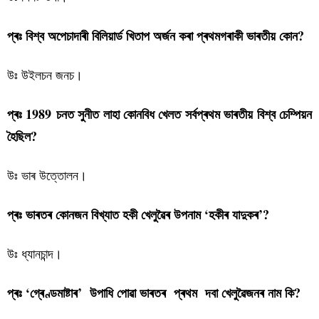
প্ৰঃ বিশ্ব অপেচাদাৰী বিলিয়াৰ্ড খিতাপ অৰ্জন কৰা প্ৰথমগৰাকী ভাৰতীয় কোন?
উঃ উইলচন জনচ।
প্ৰঃ 1989 চনত সুনীত লাহা কোনবিধ খেলত সৰ্বপ্ৰথম ভাৰতীয় বিশ্ব চেম্পিয়ন
হৈছিল?
উঃ ভাৰ উত্তোলন।
প্ৰঃ ভাৰতৰ কোনজন বিখ্যাত হকী খেলুৱৈৰ উপনাম ‘হকীৰ যাদুকৰ’?
উঃ ধ্যানচান্দ।
প্ৰঃ ‘গ্ৰেণ্ডমাষ্টাৰ’ উপাধি পোৱা ভাৰতৰ প্ৰথম দবা খেলুৱৈজনৰ নাম কি?