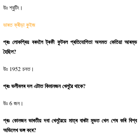
উঃ শ্বুটিং।
ভাৰত ক্ৰীড়া কুইজ
প্ৰঃ লোকপ্ৰিয় বৰদলৈ ট্ৰফী ফুটবল প্ৰতিযোগিতা অসমত কেতিয়া আৰম্ভ
হৈছিল?
উঃ 1952 চনত।
প্ৰঃ ভলীবলৰ দল এটাত কিমানজন খেলুৱৈ থাকে?
উঃ 6 জন।
প্ৰঃ কোনজন ভাৰতীয় দবা খেলুৱৈয়ে মাত্ৰ বাৰটা মুভত খেল শেষ কৰি বিশ্ব
অভিলেখ ভঙ্গ কৰে?