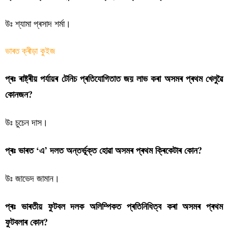
উঃ শ্যামা প্ৰসাদ শৰ্মা।
ভাৰত ক্ৰীড়া কুইজ
প্ৰঃ ৰাষ্ট্ৰীয় পৰ্যায়ৰ টেনিচ প্ৰতিযোগিতাত জয় লাভ কৰা অসমৰ প্ৰথম খেলুৱৈ
কোনজন?
উঃ চুচেন দাস।
প্ৰঃ ভাৰত ‘এ’ দলত অন্তৰ্ভূক্ত হোৱা অসমৰ প্ৰথম ক্ৰিকেটাৰ কোন?
উঃ জাভেদ জামান।
প্ৰঃ ভাৰতীয় ফুটবল দলক অলিম্পিকত প্ৰতিনিধিত্ব কৰা অসমৰ প্ৰথম
ফুটবলাৰ কোন?