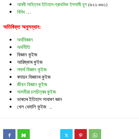
আৰবী সাহিত্যৰ ইতিহাস:প্রাথমিক ইসলামী যুগ
(৬২২-৬৬১)
বিবিধ
…
অতিৰিক্ত অনুসন্ধান:
অর্থবিজ্ঞান
অর্থনীতি
বিজ্ঞান কুইজ
আৱিষ্কাৰ কুইজ
পদার্থ বিজ্ঞান কুইজ
ৰসায়ন বিজ্ঞানৰ কুইজ
জীবন বিজ্ঞান কুইজ
অসমীয়া চলচিত্ৰৰ কুইজ
ভাৰতৰ ইতিহাস সাধাৰণ জ্ঞান
খেল ধেমালি কুইজ ..