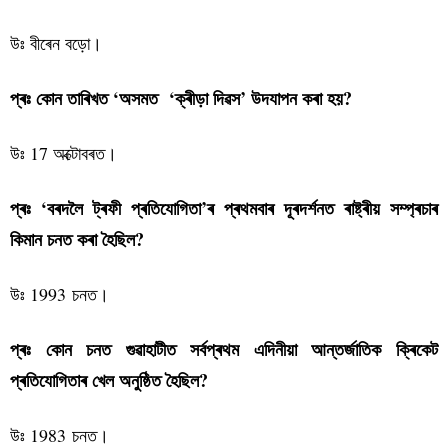
উঃ বীৰেন বড়ো।
প্ৰঃ কোন তাৰিখত ‘অসমত ‘ক্ৰীড়া দিৱস’ উদযাপন কৰা হয়?
উঃ 17 অক্টোবৰত।
প্ৰঃ ‘বৰদলৈ ট্ৰফী প্ৰতিযোগিতা’ৰ প্ৰথমবাৰ দূৰদৰ্শনত ৰাষ্ট্ৰীয় সম্প্ৰচাৰ
কিমান চনত কৰা হৈছিল?
উঃ 1993 চনত।
প্ৰঃ কোন চনত গুৱাহাটীত সৰ্বপ্ৰথম এদিনীয়া আন্তৰ্জাতিক ক্ৰিকেট
প্ৰতিযোগিতাৰ খেল অনুষ্ঠিত হৈছিল?
উঃ 1983 চনত।