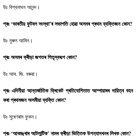
উঃ বিশ্বনাথন আনন্দ।
প্ৰঃ ‘ভাৰতীয় ফুটবল সংস্থা’ৰ সভাপতি হোৱা অসমৰ প্ৰথম ব্যক্তিজন কোন?
উঃ নুৰুল আমিন।
প্ৰঃ অসমৰ ক্ৰীড়া জগতৰ পিতৃস্বৰূপ কোন?
উঃ আৰ. জি. বৰুৱা।
প্ৰঃ এদিনীয়া আন্তৰ্জাতিক ক্ৰিকেট প্ৰতিযোগিতাত আম্পায়াৰৰ দায়িত্ব বহন
কৰা প্ৰথমজন অসমীয়া ব্যক্তি কোন?
উঃ সুৰেণৰাম ফুকন।
প্ৰঃ ‘আকাঙ্খাৰ আটলান্টিক’ নামৰ ক্ৰীড়া ভিত্তিক উপন্যাসখনৰ লিখক কোন?