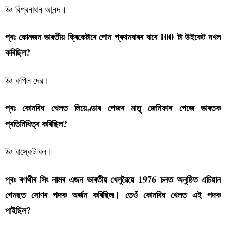
উঃ বিশ্বনাথন আনন্দ।
প্ৰঃ কোনজন ভাৰতীয় ক্ৰিকেটাৰে পোন প্ৰথমবাৰৰ বাবে 100 টা উইকেট দখল
কৰিছিল?
উঃ কপিল দেৱ।
প্ৰঃ কোনবিধ খেলত লিয়েণ্ডাৰ পেজৰ মাতৃ জেনিফাৰ পেজে ভাৰতক
প্ৰতিনিধিত্ব কৰিছিল?
উঃ বাস্কেট বল।
প্ৰঃ ৰণথীৰ সিং নামৰ এজন ভাৰতীয় খেলুৱৈয়ে
1976
চনত অনুষ্ঠিত এচিয়ান
গেমছত সোণৰ পদক অৰ্জন কৰিছিল। তেওঁ কোনবিধ খেলত এই পদক
পাইছিল?