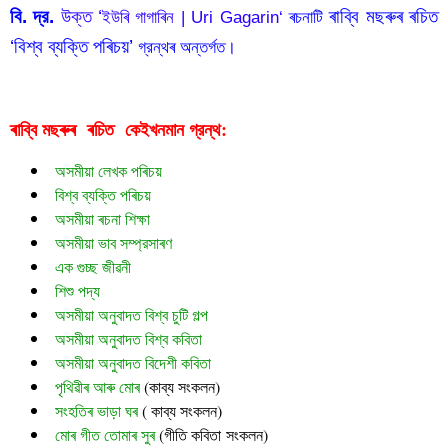
বি. দ্র.
 উক্ত ‘
ৰাব্বি মছৰুৰ ৰচিত 
ইউৰি গাগাৰিন | Uri Gagarin
‘
ৰচনাটি 
‘বিশ্ব ব্যক্তি পৰিচয়’
 গ্রন্থৰ অন্তর্গত।
ৰাব্বি মছৰুৰ  ৰচিত  
গ্রন্থ:
কেইখনমান
অসমীয়া লেখক পৰিচয়
বিশ্ব ব্যক্তি পৰিচয়
অসমীয়া ৰচনা শিক্ষা
অসমীয়া ভাব সম্প্রসাৰণ
এক গুচ্ছ জীৱনী
শিশু পদ্য
অসমীয়া অনুবাদত বিশ্ব চুটি গল্প
অসমীয়া অনুবাদত বিশ্ব কবিতা
অসমীয়া অনুবাদত বিদেশী কবিতা
পৃথিৱীৰ আৰু মোৰ
 (
কাব্য সংকলন)
সংহতিৰ ভাড়া ঘৰ
 ( কাব্য সংকলন)
মোৰ গীত তোমাৰ সুৰ 
(গীতি কবিতা সংকলন)