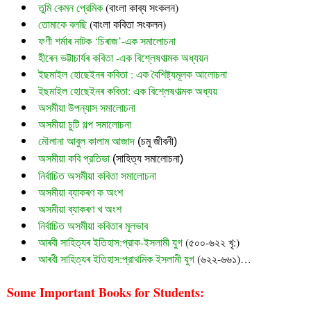
তুমি কেমন প্রেমিক
 (বাংলা কাব্য সংকলন)
তোমাকে বলছি
 (বাংলা কবিতা সংকলন)
ফণী শৰ্মাৰ নাটক ‘চিৰাজ’-এক সমালোচনা
হীৰেন ভট্টাচাৰ্যৰ কবিতা -এক বিশ্লেষণাত্মক অধ্যয়ন
ইছমাইল হোছেইনৰ কবিতা : এক বৈশিষ্ট্যমূলক আলোচনা
ইছমাইল হোছেইনৰ কবিতা: এক বিশ্লেষণাত্মক অধ্যয়
অসমীয়া উপন্যাস সমালোচনা
অসমীয়া চুটি গল্প সমালোচনা
মৌলানা আবুল কালাম আজাদ
 (চমু জীবনী)
অসমীয়া কবি প্রতিভা
 (সাহিত্য সমালোচনা)
নির্বাচিত অসমীয়া কবিতা সমালোচনা
অসমীয়া ব্যাকৰণ ক অংশ
অসমীয়া ব্যাকৰণ খ অংশ
নির্বাচিত অসমীয়া কবিতাৰ মূলভাব
আৰবী সাহিত্যৰ ইতিহাস:প্রাক-ইসলামী যুগ
(৫০০-৬২২ খৃ:)
আৰবী সাহিত্যৰ ইতিহাস:প্রাথমিক ইসলামী যুগ
(৬২২-৬৬১)…
Some Important Books for Students: