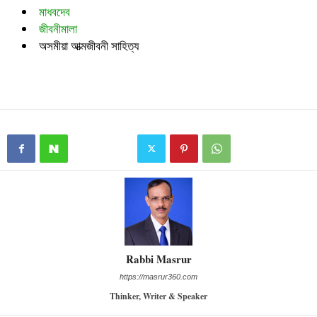
মাধবদেব
জীবনীমালা
অসমীয়া আত্মজীবনী সাহিত্য
Rabbi Masrur
https://masrur360.com
Thinker, Writer & Speaker