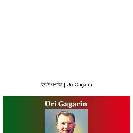
ইউৰি গাগাৰিন | Uri Gagarin