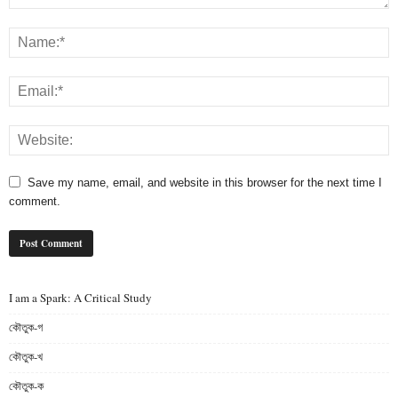
Save my name, email, and website in this browser for the next time I
comment.
I am a Spark: A Critical Study
কৌতুক-গ
কৌতুক-খ
কৌতুক-ক