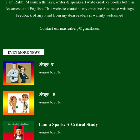
I am Rabbi Masrur, a thinker, writer & speaker. I write creative books both in
Assamese and English. This website contains my creative Assamese writings.
Feedback of any kind from my dear readers is warmly welcomed.
Contact us:
masrurhelp@gmail.com
EVEN MORE NEWS
কৌতুক- ছ
August 6, 2026
কৌতুক – চ
August 6, 2026
I am a Spark: A Critical Study
August 6, 2026