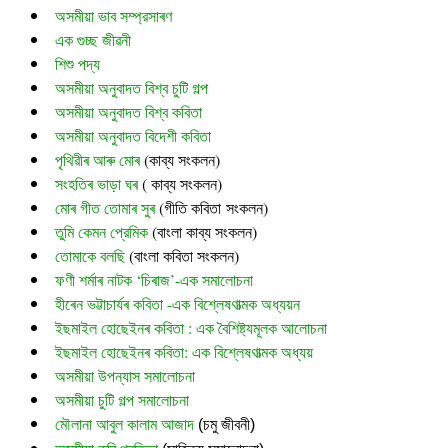
অসমীয়া ভাব সম্প্রসাৰণ
এক গুচ্ছ জীৱনী
শিশু পদ্য
অসমীয়া অনুবাদত বিশ্ব চুটি গল্প
অসমীয়া অনুবাদত বিশ্ব কবিতা
অসমীয়া অনুবাদত বিদেশী কবিতা
পৃথিৱীৰ আৰু মোৰ
 (
কাব্য সংকলন)
সংহতিৰ ভাড়া ঘৰ
 ( কাব্য সংকলন)
মোৰ গীত তোমাৰ সুৰ 
(গীতি কবিতা সংকলন)
তুমি কেমন প্রেমিক
 (বাংলা কাব্য সংকলন)
তোমাকে বলছি
 (বাংলা কবিতা সংকলন)
ফণী শৰ্মাৰ নাটক ‘চিৰাজ’-এক সমালোচনা
হীৰেন ভট্টাচাৰ্যৰ কবিতা -এক বিশ্লেষণাত্মক অধ্যয়ন
ইছমাইল হোছেইনৰ কবিতা : এক বৈশিষ্ট্যমূলক আলোচনা
ইছমাইল হোছেইনৰ কবিতা: এক বিশ্লেষণাত্মক অধ্যয়
অসমীয়া উপন্যাস সমালোচনা
অসমীয়া চুটি গল্প সমালোচনা
মৌলানা আবুল কালাম আজাদ
 (চমু জীবনী)