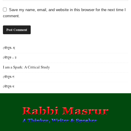
Save my name, email, and website in this browser for the next time I
comment.
কৌতুক- ছ
কৌতুক – চ
I am a Spark: A Critical Study
কৌতুক-গ
কৌতুক-খ