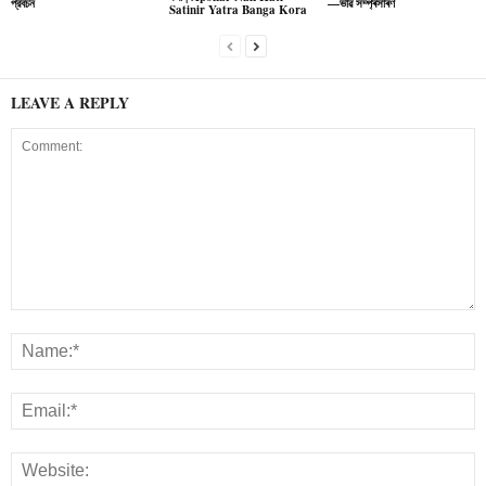
প্রবচন
—ভাৱ সম্প্ৰসাৰণ
Satinir Yatra Banga Kora
LEAVE A REPLY